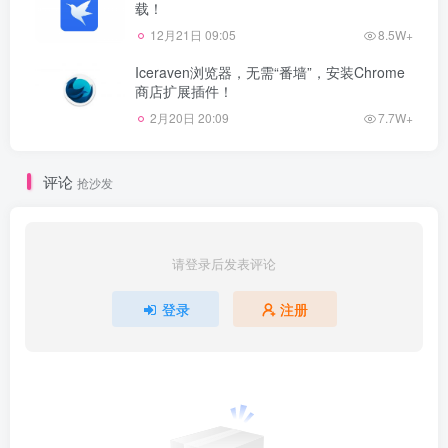
载！
12月21日 09:05
8.5W+
Iceraven浏览器，无需“番墙”，安装Chrome
商店扩展插件！
2月20日 20:09
7.7W+
评论
抢沙发
请登录后发表评论
登录
注册