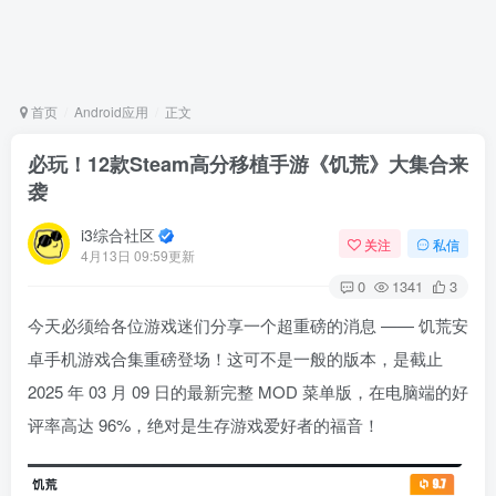
首页
Android应用
正文
必玩！12款Steam高分移植手游《饥荒》大集合来
袭
i3综合社区
关注
私信
4月13日 09:59更新
0
1341
3
今天必须给各位游戏迷们分享一个超重磅的消息 —— 饥荒安
卓手机游戏合集重磅登场！这可不是一般的版本，是截止
2025 年 03 月 09 日的最新完整 MOD 菜单版，在电脑端的好
评率高达 96%，绝对是生存游戏爱好者的福音！