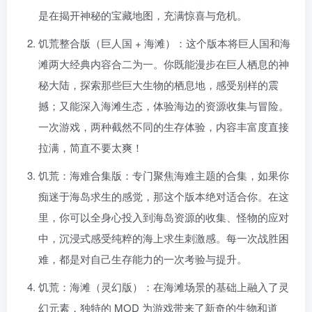
是在揭开神秘的宝藏地图，充满惊喜与危机。
饥荒整合版（巨人国 + 海滩）：这个版本将巨人国和海
滩两大经典内容合二为一。你既能漫步在巨人栖息的神
秘大陆，探索那些巨大生物的栖息地，感受别样的震
撼；又能深入海滩生态，体验海边的资源收集与冒险。
一次游戏，两种截然不同的生存体验，内容丰富度直接
拉满，简直不要太爽！
饥荒：海难合集版：专门聚焦海难主题的合集，如果你
痴迷于海岛求生的感觉，那这个版本绝对适合你。在这
里，你可以全身心投入到海岛资源的收集、怪物的应对
中，沉浸式感受纯粹的海上求生刺激感。每一次战胜困
难，都是对自己生存能力的一次考验与提升。
饥荒：海滩（灵幻版）：在海滩场景的基础上融入了灵
幻元素，独特的 MOD 为游戏带来了新奇的生物和道