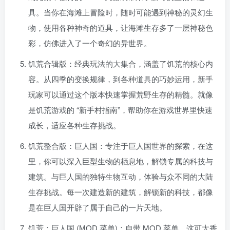
具。当你在海滩上冒险时，随时可能遇到神秘的灵幻生
物，使用各种神奇的道具，让海滩生存多了一层神秘色
彩，仿佛进入了一个奇幻的异世界。
饥荒合辑版：经典玩法的大集合，涵盖了饥荒的核心内
容。从四季的变换规律，到各种道具的巧妙运用，新手
玩家可以通过这个版本快速掌握荒野生存的精髓。就像
是饥荒游戏的 “新手村指南”，帮助你在游戏世界里快速
成长，适应各种生存挑战。
饥荒整合版：巨人国：专注于巨人国世界的探索，在这
里，你可以深入巨型生物的栖息地，解锁专属的科技与
建筑。与巨人国的独特生物互动，体验与众不同的大陆
生存挑战。每一次建造新的建筑，解锁新的科技，都像
是在巨人国开辟了属于自己的一片天地。
饥荒：巨人国 (MOD 菜单)：自带 MOD 菜单，这可太香