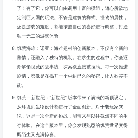
了！有了它，你可以自由调用丰富的模组，随心所欲地
定制巨人国的玩法。不管是建筑的样式、怪物的属性，
还是游戏的难度，都能按照自己的喜好进行调整，打造
独一无二的游戏体验。
饥荒海难：诺亚：海难题材的创新版本，不仅有全新的
剧情，还融入了独特的机制。在求生的过程中，你会逐
渐解锁隐藏的故事线，探索欲直接被拉满。每一次推进
剧情，都像是在揭开一个尘封已久的秘密，让人欲罢不
能。
饥荒 – 新世纪：“新世纪” 版本带来了满满的新颖设定，
从环境到生物设计都进行了全面创新。对于老玩家来
说，这是一次全新的挑战，能带来与以往截然不同的生
存体验。在这个版本里，你会发现熟悉的饥荒世界变得
既陌生又充满惊喜。