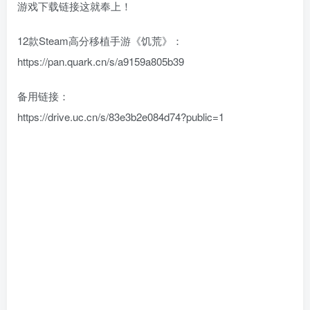
游戏下载链接这就奉上！
12款Steam高分移植手游《饥荒》：
https://pan.quark.cn/s/a9159a805b39
备用链接：
https://drive.uc.cn/s/83e3b2e084d74?public=1