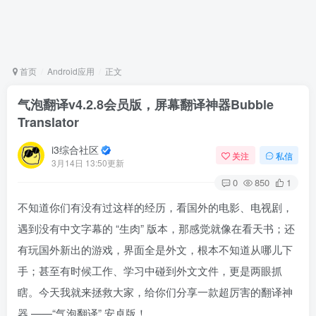
首页
Android应用
正文
气泡翻译v4.2.8会员版，屏幕翻译神器Bubble
Translator
i3综合社区
关注
私信
3月14日 13:50更新
0
850
1
不知道你们有没有过这样的经历，看国外的电影、电视剧，
遇到没有中文字幕的 “生肉” 版本，那感觉就像在看天书；还
有玩国外新出的游戏，界面全是外文，根本不知道从哪儿下
手；甚至有时候工作、学习中碰到外文文件，更是两眼抓
瞎。今天我就来拯救大家，给你们分享一款超厉害的翻译神
器 ——“气泡翻译” 安卓版！