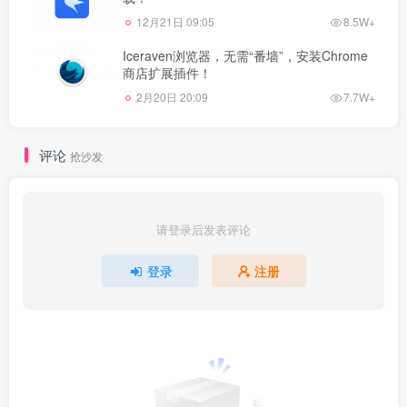
12月21日 09:05
8.5W+
Iceraven浏览器，无需“番墙”，安装Chrome
商店扩展插件！
2月20日 20:09
7.7W+
评论
抢沙发
请登录后发表评论
登录
注册