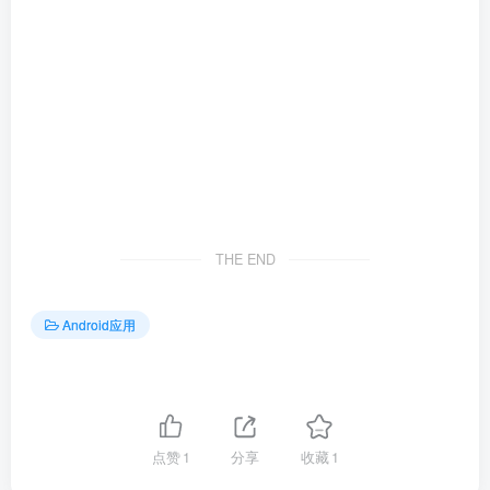
THE END
Android应用
点赞
1
分享
收藏
1