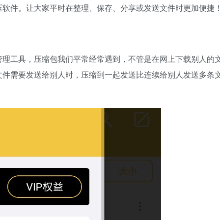
压软件。让大家平时在整理、保存、分享或发送文件时更加便捷
管理工具，压缩包我们平常经常遇到，不管是在网上下载别人的
文件需要发送给别人时，压缩到一起发送比连续给别人发送多条