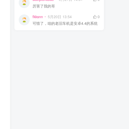
厉害了我的哥
fkksnn
5月20日 13:54
0
可惜了，咱的老旧车机是安卓4.4的系统