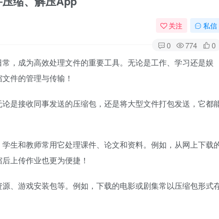
件压缩、解压App
关注
私信
0
774
0
日常，成为高效处理文件的重要工具。无论是工作、学习还是娱
缩文件的管理与传输！
无论是接收同事发送的压缩包，还是将大型文件打包发送，它都
。学生和教师常用它处理课件、论文和资料。例如，从网上下载
缩后上传作业也更为便捷！
资源、游戏安装包等。例如，下载的电影或剧集常以压缩包形式