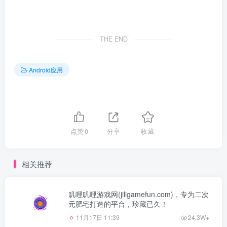
THE END
Android应用
点赞
0
分享
收藏
相关推荐
叽哩叽哩游戏网(jiligamefun.com)，专为二次
元肥宅打造的平台，珍藏已久！
11月17日 11:39
24.3W+