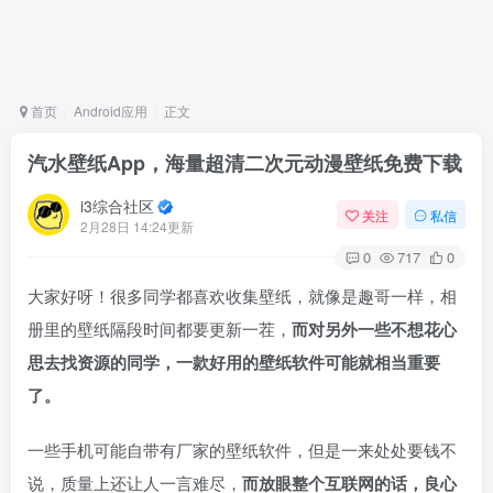
首页
Android应用
正文
汽水壁纸App，海量超清二次元动漫壁纸免费下载
i3综合社区
关注
私信
2月28日 14:24更新
0
717
0
大家好呀！很多同学都喜欢收集壁纸，就像是趣哥一样，相
册里的壁纸隔段时间都要更新一茬，
而对另外一些不想花心
思去找资源的同学，一款好用的壁纸软件可能就相当重要
了。
一些手机可能自带有厂家的壁纸软件，但是一来处处要钱不
说，质量上还让人一言难尽，
而放眼整个互联网的话，良心