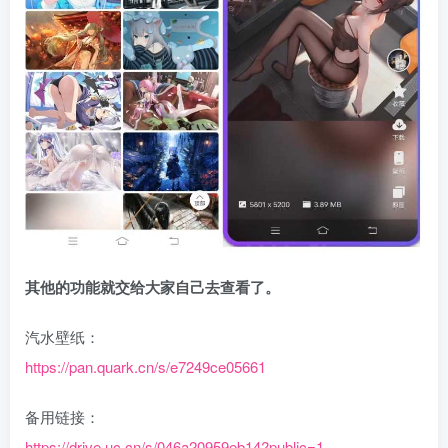
其他的功能就交给大家自己去查看了。
汽水壁纸：
https://pan.quark.cn/s/e7249ce05661
备用链接：
https://drive.uc.cn/s/046a20959eb14?public=1