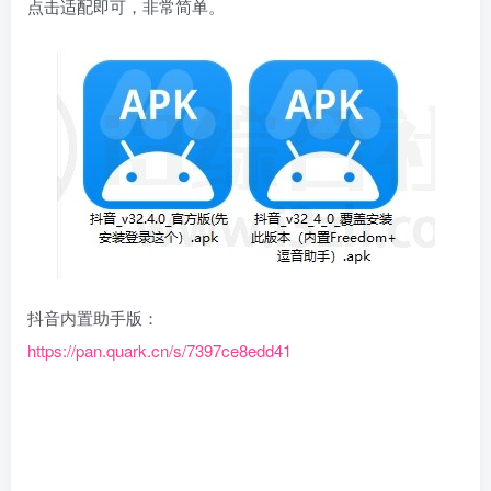
点击适配即可，非常简单。
抖音内置助手版：
https://pan.quark.cn/s/7397ce8edd41