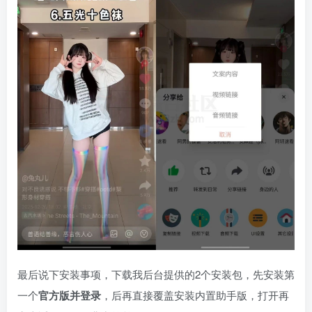
最后说下安装事项，下载我后台提供的2个安装包，先安装第
一个
官方版
并登录
，后再直接覆盖安装内置助手版，打开再