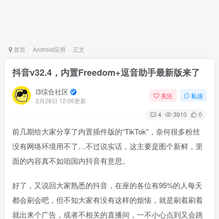
首页
Android应用
正文
抖音v32.4，内置Freedom+逗音助手最新版来了
i3综合社区
关注
私信
2月28日 12:06更新
4
3910
0
前几期给大家分享了内置插件版的“TikTok”，奈何很多粉丝
没有网络环境用不了…不过说实话，这主要是图个新鲜，里
面的内容真不如咱国内抖音有意思。
好了，又说回大家熟悉的抖音，在座的各位有95%的人每天
都会刷会吧，但不知大家有没有这样的烦恼，就是刷着刷着
就出来个广告，或者不相关的直播间，一不小心点到又会跳