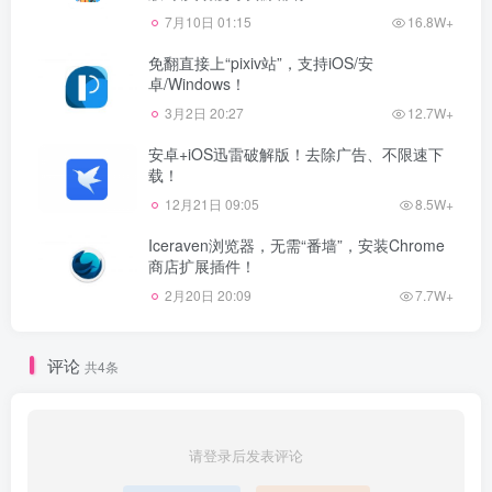
7月10日 01:15
16.8W+
免翻直接上“pixiv站”，支持iOS/安
卓/Windows！
3月2日 20:27
12.7W+
安卓+iOS迅雷破解版！去除广告、不限速下
载！
12月21日 09:05
8.5W+
Iceraven浏览器，无需“番墙”，安装Chrome
商店扩展插件！
2月20日 20:09
7.7W+
评论
共4条
请登录后发表评论