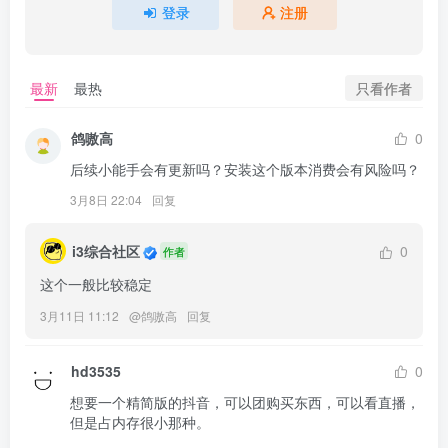
登录
注册
只看作者
最新
最热
鸽嗷高
0
后续小能手会有更新吗？安装这个版本消费会有风险吗？
3月8日 22:04
回复
i3综合社区
0
作者
这个一般比较稳定
3月11日 11:12
@
鸽嗷高
回复
hd3535
0
想要一个精简版的抖音，可以团购买东西，可以看直播，
但是占内存很小那种。