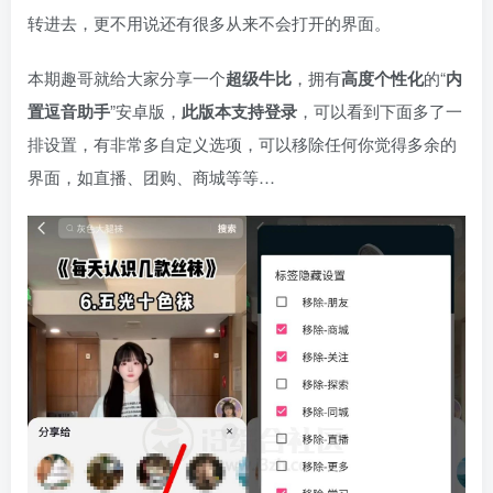
转进去，更不用说还有很多从来不会打开的界面。
本期趣哥就给大家分享一个
超级牛比
，拥有
高度个性化
的“
内
置逗音助手
”安卓版，
此版本支持登录
，可以看到下面多了一
排设置，有非常多自定义选项，可以移除任何你觉得多余的
界面，如直播、团购、商城等等…