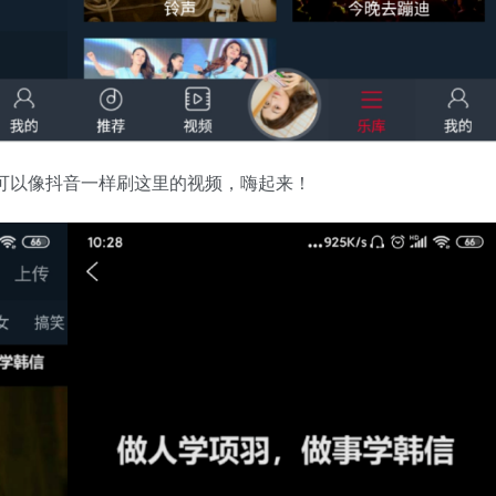
可以像抖音一样刷这里的视频，嗨起来！