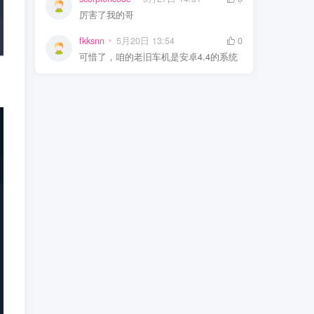
厉害了我的哥
fkksnn
5月20日 13:54
0
可惜了，咱的老旧车机是安卓4.4的系统