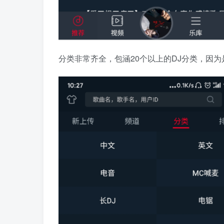
分类非常齐全，包涵20个以上的DJ分类，因