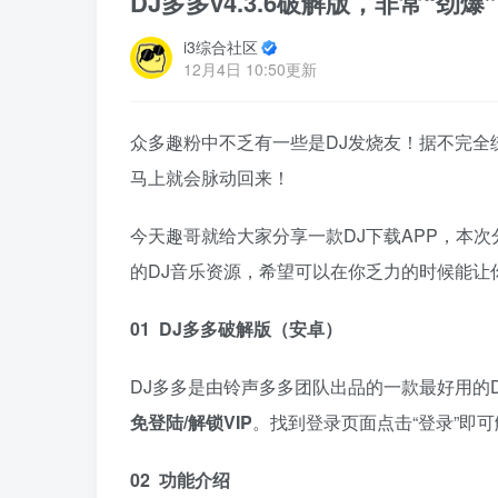
DJ多多v4.3.6破解版，非常“劲
i3综合社区
12月4日 10:50更新
众多趣粉中不乏有一些是DJ发烧友！据不完全
马上就会脉动回来！
今天趣哥就给大家分享一款DJ下载APP，本
的DJ音乐资源，希望可以在你乏力的时候能让你
01 DJ多多破解版（安卓）
DJ多多是由铃声多多团队出品的一款最好用的D
免登陆/解锁VIP
。找到登录页面点击“登录”即
02 功能介绍