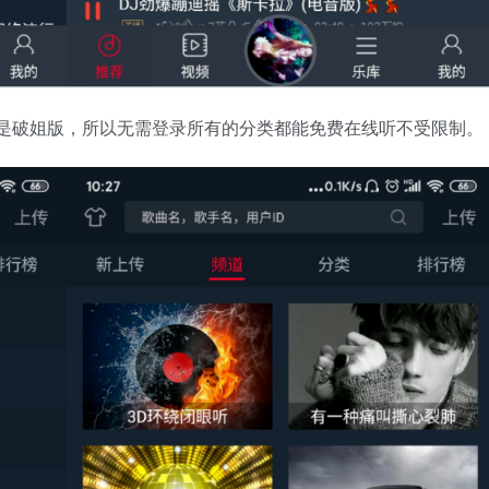
为是破姐版，所以无需登录所有的分类都能免费在线听不受限制。