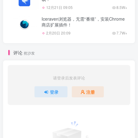
12月21日 09:05
8.5W+
Iceraven浏览器，无需“番墙”，安装Chrome
商店扩展插件！
2月20日 20:09
7.7W+
评论
抢沙发
请登录后发表评论
登录
注册