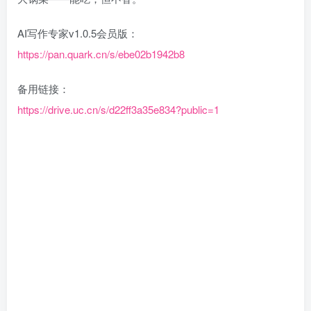
AI写作专家v1.0.5会员版：
https://pan.quark.cn/s/ebe02b1942b8
备用链接：
https://drive.uc.cn/s/d22ff3a35e834?public=1