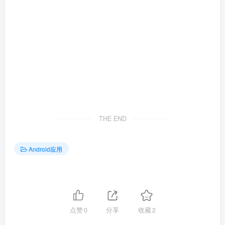
THE END
Android应用
点赞
0
分享
收藏
2