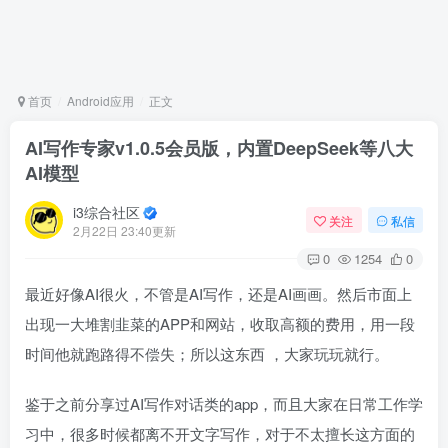
首页
Android应用
正文
AI写作专家v1.0.5会员版，内置DeepSeek等八大
AI模型
i3综合社区
关注
私信
2月22日 23:40更新
0
1254
0
最近好像AI很火，不管是AI写作，还是AI画画。然后市面上
出现一大堆割韭菜的APP和网站，收取高额的费用，用一段
时间他就跑路得不偿失；所以这东西 ，大家玩玩就行。
鉴于之前分享过AI写作对话类的app，而且大家在日常工作学
习中，很多时候都离不开文字写作，对于不太擅长这方面的