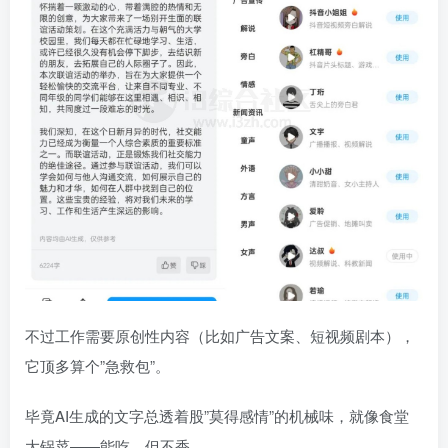
不过工作需要原创性内容（比如广告文案、短视频剧本），
它顶多算个”急救包”。
毕竟AI生成的文字总透着股”莫得感情”的机械味，就像食堂
大锅菜——能吃，但不香。