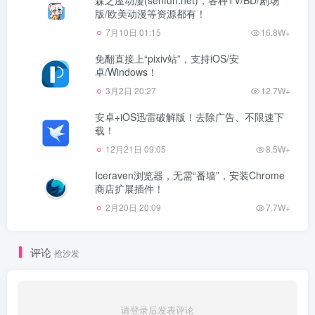
版/欧美动漫等资源都有！
7月10日 01:15
16.8W+
免翻直接上“pixiv站”，支持iOS/安
卓/Windows！
3月2日 20:27
12.7W+
安卓+iOS迅雷破解版！去除广告、不限速下
载！
12月21日 09:05
8.5W+
Iceraven浏览器，无需“番墙”，安装Chrome
商店扩展插件！
2月20日 20:09
7.7W+
评论
抢沙发
请登录后发表评论