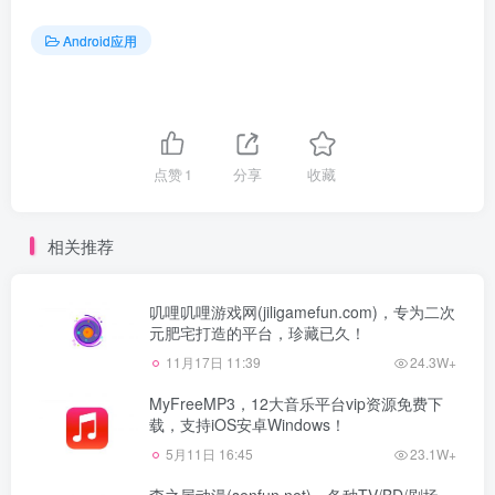
Android应用
点赞
1
分享
收藏
相关推荐
叽哩叽哩游戏网(jiligamefun.com)，专为二次
元肥宅打造的平台，珍藏已久！
11月17日 11:39
24.3W+
MyFreeMP3，12大音乐平台vip资源免费下
载，支持iOS安卓Windows！
5月11日 16:45
23.1W+
森之屋动漫(senfun.net)，各种TV/BD/剧场