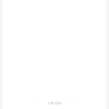
THE END