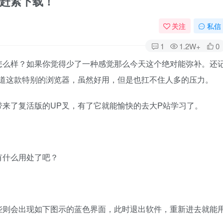
，赶紧下载！
关注
私信
1
1.2W+
0
怎么样？如果你觉得少了一种感觉那么今天这个绝对能弥补。还
知道这款特别的浏览器，虽然好用，但是也扛不住人多的压力。
来了复活版的UP叉，有了它就能愉快的去大P站学习了。
什么用处了吧？​
些则会出现如下图示的蓝色界面，此时退出软件，重新进去就能