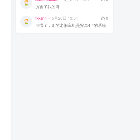
厉害了我的哥
fkksnn
5月20日 13:54
0
可惜了，咱的老旧车机是安卓4.4的系统