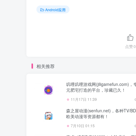
Android应用
点赞
0
相关推荐
叽哩叽哩游戏网(jiligamefun.com)
元肥宅打造的平台，珍藏已久！
11月17日 11:39
森之屋动漫(senfun.net)，各种TV/B
欧美动漫等资源都有！
7月10日 01:15