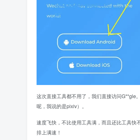
这次直接工具都不用了，我们直接访问G**gl
呢，我说的是pixiv）。
速度飞快，不比使用工具满，而且还比工具快
排上满速！