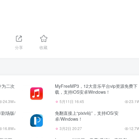
分享
收藏
，专为二次
MyFreeMP3，12大音乐平台vip资源免费下
载，支持iOS安卓Windows！
24.3W+
5月11日 16:45
23.1
D/剧场版/
免翻直接上“pixiv站”，支持iOS/安
卓/Windows！
16.8W+
3月2日 20:27
12.7