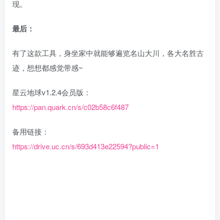
现。
最后：
有了这款工具，身坐家中就能够遍览名山大川，各大名胜古
迹，想想都感觉带感~
星云地球v1.2.4会员版：
https://pan.quark.cn/s/c02b58c6f487
备用链接：
https://drive.uc.cn/s/693d413e22594?public=1