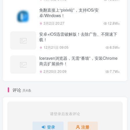
免翻直接上“pixiv站”，支持iOS/安
卓/Windows！
3月2日 20:27
12.8W+
安卓+iOS迅雷破解版！去除广告、不限速下
载！
12月21日 09:05
8.5W+
Iceraven浏览器，无需“番墙”，安装Chrome
商店扩展插件！
2月20日 20:09
7.7W+
评论
共4条
请登录后发表评论
登录
注册