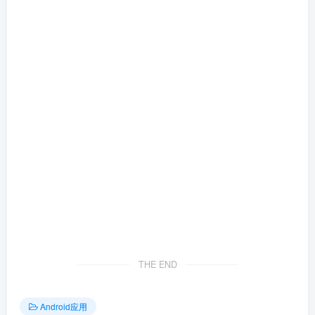
THE END
Android应用