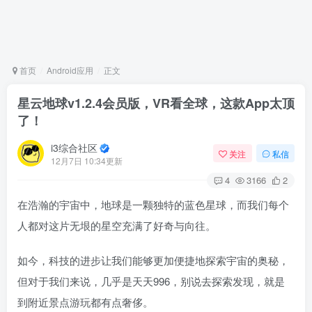
首页
Android应用
正文
星云地球v1.2.4会员版，VR看全球，这款App太顶
了！
i3综合社区
关注
私信
12月7日 10:34更新
4
3166
2
在浩瀚的宇宙中，地球是一颗独特的蓝色星球，而我们每个
人都对这片无垠的星空充满了好奇与向往。
如今，科技的进步让我们能够更加便捷地探索宇宙的奥秘，
但对于我们来说，几乎是天天996，别说去探索发现，就是
到附近景点游玩都有点奢侈。