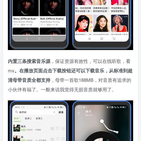
内置三条搜索音乐源
，保证资源有效性，可以在线听歌，看
mv
。在播放页面点击下载按钮还可以下载音乐，从标准到超
清母带音质全都支持
，母带一首歌188MB，对音质有追求的
小伙伴有福了。一般来说我觉得无损音质就够用了。