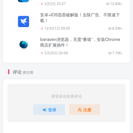
3月2日 20:27
12.8W+
安卓+iOS迅雷破解版！去除广告、不限速下
载！
12月21日 09:05
8.5W+
Iceraven浏览器，无需“番墙”，安装Chrome
商店扩展插件！
2月20日 20:09
7.7W+
评论
抢沙发
请登录后发表评论
登录
注册