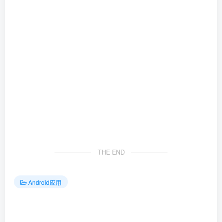
THE END
Android应用