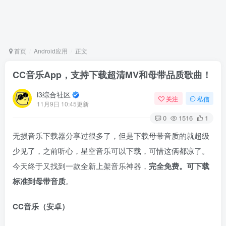
首页
Android应用
正文
CC音乐App，支持下载超清MV和母带品质歌曲！
i3综合社区
关注
私信
11月9日 10:45更新
0
1516
1
无损音乐下载器分享过很多了，但是下载母带音质的就超级
少见了，之前听心，星空音乐可以下载，可惜这俩都凉了。
今天终于又找到一款全新上架音乐神器，
完全免费。可下载
标准到母带音质
。
CC音乐（安卓）