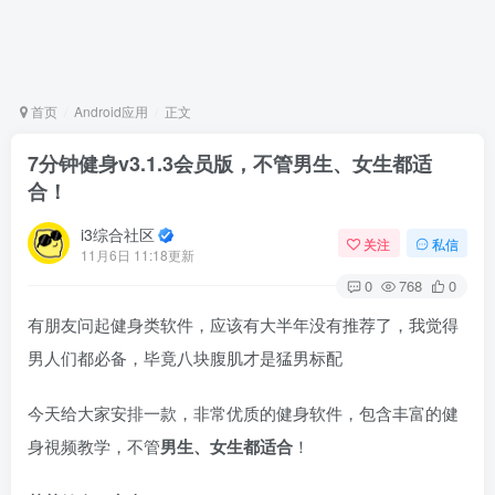
首页
Android应用
正文
7分钟健身v3.1.3会员版，不管男生、女生都适
合！
i3综合社区
关注
私信
11月6日 11:18更新
0
768
0
有朋友问起健身类软件，应该有大半年没有推荐了，我觉得
男人们都必备，毕竟八块腹肌才是猛男标配
今天给大家安排一款，非常优质的健身软件，包含丰富的健
身視频教学，不管
男生、女生都适合
！