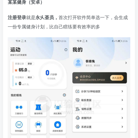
某某健身
（安卓）
注册登录
就是
永乆荟员，
首次打开软件简单选一下，会生成
一份专属健身计划，比自己瞎练要有效率的多