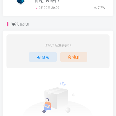
商店扩展插件！
2月20日 20:09
7.7W+
评论
抢沙发
请登录后发表评论
登录
注册