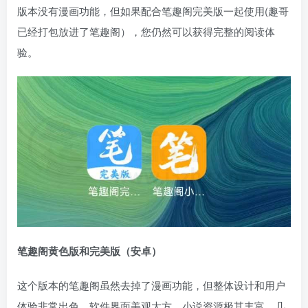
版本没有漫画功能，但如果配合笔趣阁完美版一起使用(趣哥
已经打包放进了笔趣阁），您仍然可以获得完整的阅读体
验。
笔趣阁黄色版和完美版（安卓）
这个版本的笔趣阁虽然去掉了漫画功能，但整体设计和用户
体验非常出色。软件界面美观大方，小说资源极其丰富，几