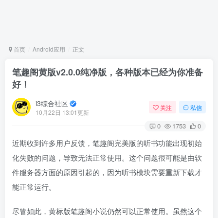
首页
Android应用
正文
笔趣阁黄版v2.0.0纯净版，各种版本已经为你准备
好！
i3综合社区
关注
私信
10月22日 13:01更新
0
1753
0
近期收到许多用户反馈，笔趣阁完美版的听书功能出现初始
化失败的问题，导致无法正常使用。这个问题很可能是由软
件服务器方面的原因引起的，因为听书模块需要重新下载才
能正常运行。
尽管如此，黄标版笔趣阁小说仍然可以正常使用。虽然这个