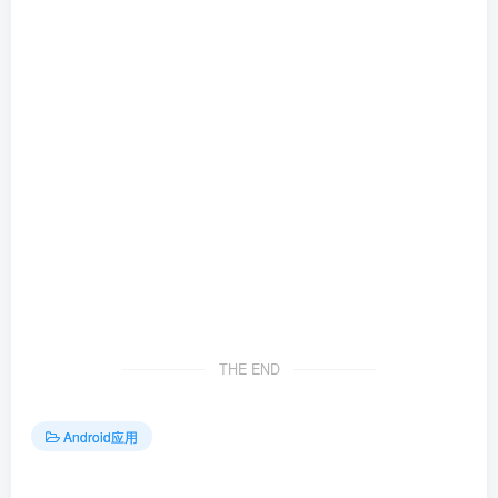
THE END
Android应用