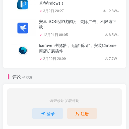
卓/Windows！
3月2日 20:27
12.8W+
安卓+iOS迅雷破解版！去除广告、不限速下
载！
12月21日 09:05
8.5W+
Iceraven浏览器，无需“番墙”，安装Chrome
商店扩展插件！
2月20日 20:09
7.7W+
评论
抢沙发
请登录后发表评论
登录
注册