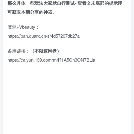
那么具体一些玩法大家就自行测试~查看文末底部的提示即
可获取本期分享的神器。
魔笔+Vbeauty：
https://pan.quark.cn/s/4d57207db27a
备用链接：
（不限速网盘）
https://caiyun.139.com/m/i?1A5Ch3ON7BLla