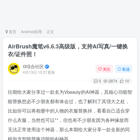
首页
Android应用
正文
AirBrush魔笔v6.6.3高级版，支持AI写真/一键换
衣/证件照！
i3综合社区
关注
私信
4月13日 10:21更新
0
2874
10
往期给大家分享过一款名为Vbeauty的AI神器，其核心功能智
能替换想必不少朋友都有体会过，也了解到了其强大之处，
比如你可以将相册中的人物的衣服替换掉，看看自己适合穿
什么衣服，当然也可以**，但也有不少朋友因为各种缘故而
无法正常使用这个神器，那么本期给大家分享一款全新的同
样包含智能替换功能的AI神器。​