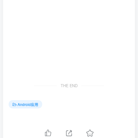
THE END
Android应用