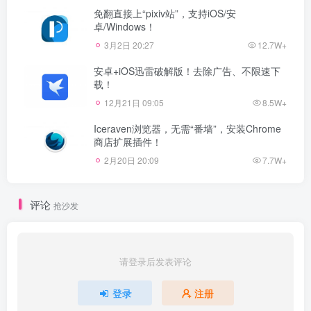
免翻直接上“pixiv站”，支持iOS/安
卓/Windows！
3月2日 20:27
12.7W+
安卓+iOS迅雷破解版！去除广告、不限速下
载！
12月21日 09:05
8.5W+
Iceraven浏览器，无需“番墙”，安装Chrome
商店扩展插件！
2月20日 20:09
7.7W+
评论
抢沙发
请登录后发表评论
登录
注册