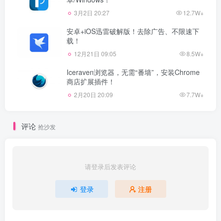
3月2日 20:27
12.7W+
安卓+iOS迅雷破解版！去除广告、不限速下
载！
12月21日 09:05
8.5W+
Iceraven浏览器，无需“番墙”，安装Chrome
商店扩展插件！
2月20日 20:09
7.7W+
评论
抢沙发
请登录后发表评论
登录
注册