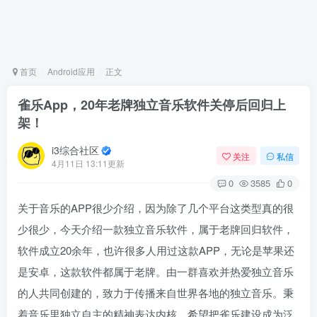
首页
Android应用
正文
雀乐App，20年老牌独立音乐软件关停后回归上
架！
i3综合社区
关注
私信
4月11日 13:11更新
0
3585
0
关于音乐的APP很少介绍，因为除了几个平台这类型真的很
少很少，今天介绍一款独立音乐软件，属于老牌回归软件，
软件成立20余年，也许很多人用过这款APP，无论是苹果还
是安卓，这款软件都属于老牌。由一群喜欢并热爱独立音乐
的人共同创建的，致力于传播来自世界各地的独立音乐。秉
着音乐里独立自主的精神表达内核，希望把雀乐建设成为泛