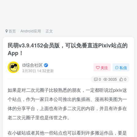
首页
Android应用
正文
民萌v3.9.4152会员版，可以免番直连Pixiv站点的
App！
i3综合社区
关注
私信
3月30日 14:32更新
0
3035
0
如果是对二次元圈子比较熟悉的朋友，一定都听说过pixiv这
个站点，作为一家日本公司推出的集插画、漫画和美图为一
体的分享平台，上面也有许多二次元的内容，并且有许多在
老二次元圈子里也是传世之作。
在小破站或者其他一些站点也可以看到许多搬运作品，要是