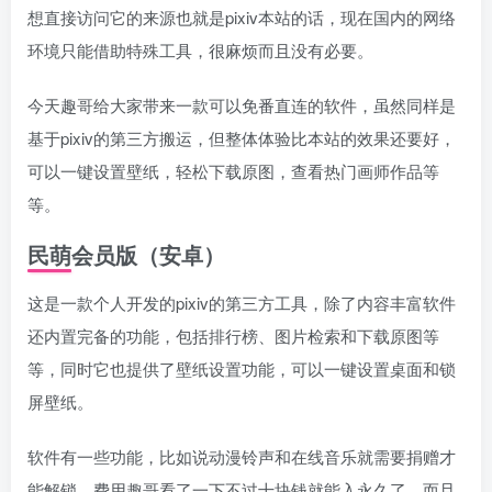
想直接访问它的来源也就是pixiv本站的话，现在国内的网络
环境只能借助特殊工具，很麻烦而且没有必要。
今天趣哥给大家带来一款可以免番直连的软件，虽然同样是
基于pixiv的第三方搬运，但整体体验比本站的效果还要好，
可以一键设置壁纸，轻松下载原图，查看热门画师作品等
等。
民萌会员版（安卓）
这是一款个人开发的pixiv的第三方工具，除了内容丰富软件
还内置完备的功能，包括排行榜、图片检索和下载原图等
等，同时它也提供了壁纸设置功能，可以一键设置桌面和锁
屏壁纸。
软件有一些功能，比如说动漫铃声和在线音乐就需要捐赠才
能解锁，费用趣哥看了一下不过十块钱就能入永久了，而且