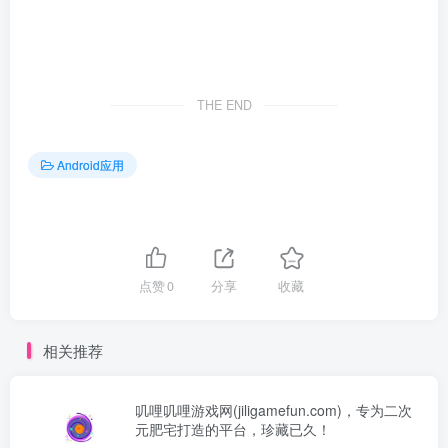
THE END
Android应用
点赞
0
分享
收藏
相关推荐
叽哩叽哩游戏网(jiligamefun.com)，专为二次
元肥宅打造的平台，珍藏已久！