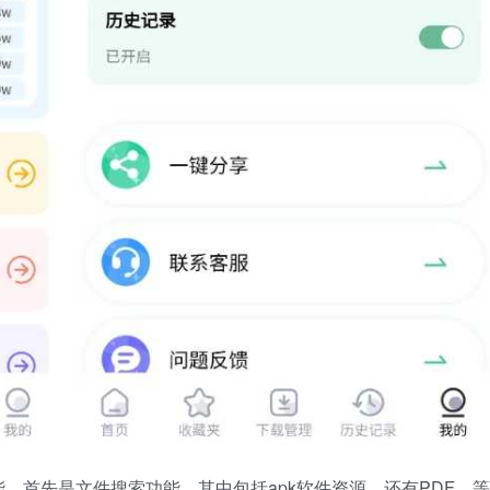
，首先是文件搜索功能，其中包括apk软件资源，还有PDF、等