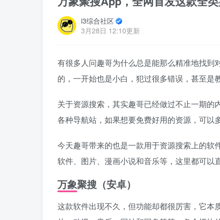
万象聚搜App，全网首发这款全
i3综合社区
3月28日 12:10更新
有很多人问趣哥为什么总是能那么精准地找到
的，一开始也是小白，犯过很多错误，甚至是
关于资源搜索，其实趣哥已经做过不止一期的
各种导航站，如果想要免费好用的资源，可以
今天趣哥带来的也是一款用于资源搜索上的软
软件、图片、漫画小说和音乐等，这里都可以
万象聚搜（安卓）
这款软件出现不久，但功能却都很厉害，它本