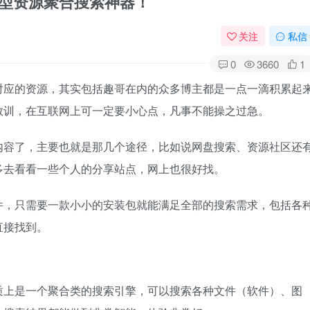
类型资源聚合搜索神器！
关注
私信
0
3660
1
对应的资源，其实包括趣哥在内的众多博主都是一点一滴积累起
教训，在互联网上可一定要小心点，凡事不能操之过急。
内容了，主要也就是那几个途径，比如说网盘搜索、资源社区还
多去看看一些个人的分享站点，网上也很好找。
件，只需要一款小小的安装包就能满足全部的搜索需求，包括各
直接找到。
质上是一个聚合类的搜索引擎，可以搜索各种文件（软件）、图