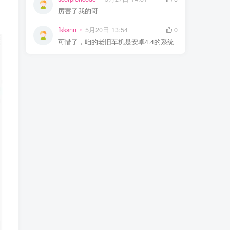
厉害了我的哥
fkksnn
5月20日 13:54
0
可惜了，咱的老旧车机是安卓4.4的系统