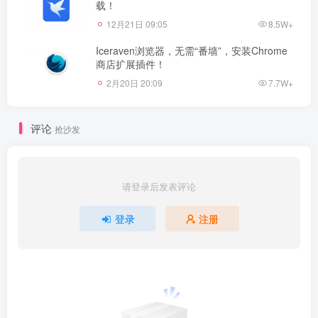
载！
12月21日 09:05
8.5W+
Iceraven浏览器，无需“番墙”，安装Chrome
商店扩展插件！
2月20日 20:09
7.7W+
评论
抢沙发
请登录后发表评论
登录
注册