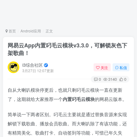
首页
Android应用
正文
网易云App内置叼毛云模块v3.3.0，可解锁灰色下
架歌曲！
i3综合社区
关注
私信
3月27日 12:07更新
0
3140
0
自从大喇叭模块停更后，也就只剩叼毛云模块一直在更新
了，这期就给大家推荐一个
内置叼毛云模块
的网易云版本。
简单说一下两者区别。叼毛云主要就是通过替换音源来实现
解锁下载歌曲、播放会员歌曲。而大喇叭除了有该功能，还
有精简美化、歌曲打卡、自动签到等功能，可惜已年久失