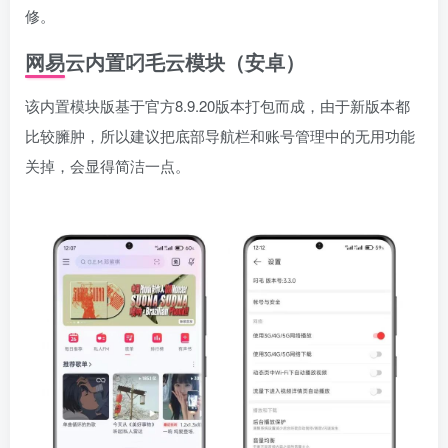
修。
网易云内置叼毛云模块（安卓）
该内置模块版基于官方8.9.20版本打包而成，由于新版本都
比较臃肿，所以建议把底部导航栏和账号管理中的无用功能
关掉，会显得简洁一点。