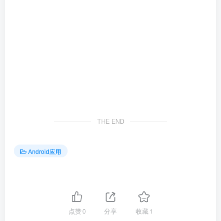
THE END
Android应用
点赞
0
分享
收藏
1