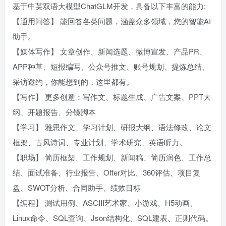
基于中英双语大模型ChatGLM开发，具备以下丰富的能力:
【通用问答】 能回答各类问题，涵盖众多领域，您的智能AI
助手。
【媒体写作】 文章创作、新闻选题、微博宣发、产品PR、
APP种草、短报编写、公众号推文、账号规划、提炼总结、
采访邀约，你能想到的，这里都有。
【写作】 更多创意：写作文、标题生成、广告文案、PPT大
纲、开题报告、分镜脚本
【学习】 雅思作文、学习计划、研报大纲、语法修改、论文
框架、古风诗词、专业计划、学术研究、英语听力。
【职场】 简历框架、工作规划、新闻稿、简历润色、工作总
结、面试准备、行业报告、Offer对比、360评估、项目复
盘、SWOT分析、合同助手、绩效目标
【编程】 测试用例、ASCIII艺术家、小游戏、H5动画、
Linux命令、SQL查询、Json结构化、SQL建表、正则代码。