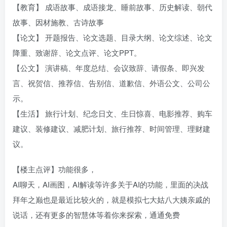
【教育】 成语故事、成语接龙、睡前故事、历史解读、朝代
故事、因材施教、古诗故事
【论文】 开题报告、论文选题、目录大纲、论文综述、论文
降重、致谢辞、论文点评、论文PPT。
【公文】 演讲稿、年度总结、会议致辞、请假条、即兴发
言、祝贺信、推荐信、告别信、道歉信、外语公文、公司公
示。
【生活】 旅行计划、纪念日文、生日惊喜、电影推荐、购车
建议、装修建议、减肥计划、旅行推荐、时间管理、理财建
议。
【楼主点评】功能很多，
AI聊天，AI画图，AI解读等许多关于AI的功能，里面的决战
拜年之巅也是最近比较火的，就是模拟七大姑八大姨亲戚的
说话，还有更多的智慧体等着你来探索，通通免费