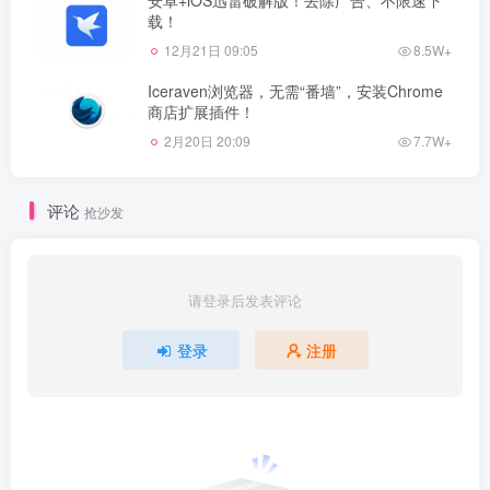
载！
12月21日 09:05
8.5W+
Iceraven浏览器，无需“番墙”，安装Chrome
商店扩展插件！
2月20日 20:09
7.7W+
评论
抢沙发
请登录后发表评论
登录
注册