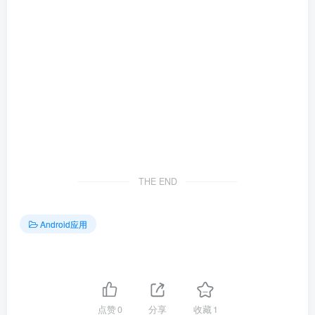
THE END
Android应用
点赞
0
分享
收藏
1