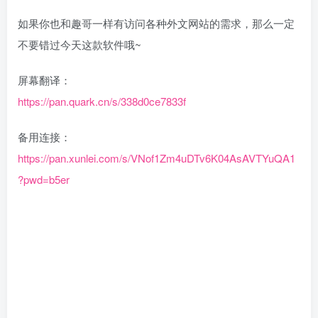
如果你也和趣哥一样有访问各种外文网站的需求，那么一定
不要错过今天这款软件哦~
屏幕翻译：
https://pan.quark.cn/s/338d0ce7833f
备用连接：
https://pan.xunlei.com/s/VNof1Zm4uDTv6K04AsAVTYuQA1
?pwd=b5er