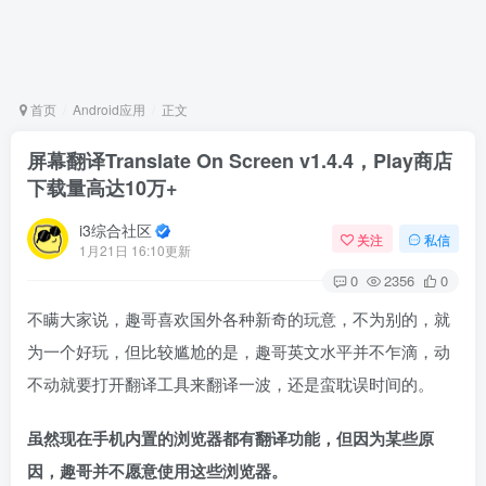
首页
Android应用
正文
屏幕翻译Translate On Screen v1.4.4，Play商店
下载量高达10万+
i3综合社区
关注
私信
1月21日 16:10更新
0
2356
0
不瞒大家说，趣哥喜欢国外各种新奇的玩意，不为别的，就
为一个好玩，但比较尴尬的是，趣哥英文水平并不乍滴，动
不动就要打开翻译工具来翻译一波，还是蛮耽误时间的。
虽然现在手机内置的浏览器都有翻译功能，但因为某些原
因，趣哥并不愿意使用这些浏览器。