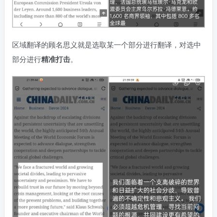
区域翻译的顾名思义就是选取某一个部分进行翻译，对选中
部分进行
精准打击
。