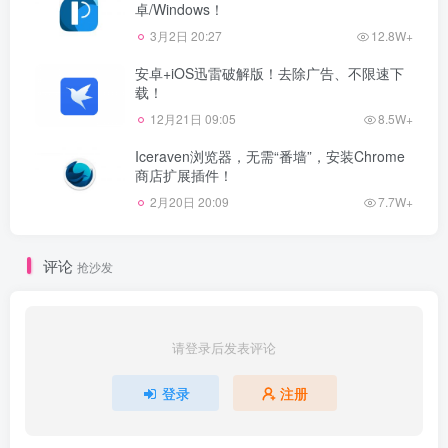
卓/Windows！
3月2日 20:27
12.8W+
安卓+iOS迅雷破解版！去除广告、不限速下
载！
12月21日 09:05
8.5W+
Iceraven浏览器，无需“番墙”，安装Chrome
商店扩展插件！
2月20日 20:09
7.7W+
评论
抢沙发
请登录后发表评论
登录
注册