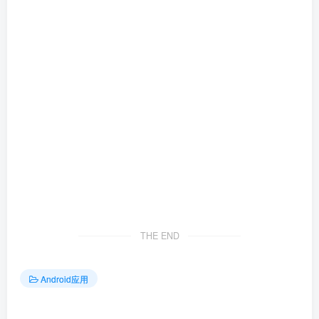
THE END
Android应用