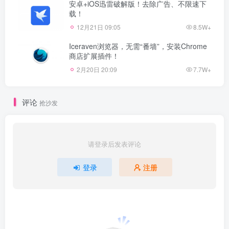
安卓+iOS迅雷破解版！去除广告、不限速下
载！
12月21日 09:05
8.5W+
Iceraven浏览器，无需“番墙”，安装Chrome
商店扩展插件！
2月20日 20:09
7.7W+
评论
抢沙发
请登录后发表评论
登录
注册