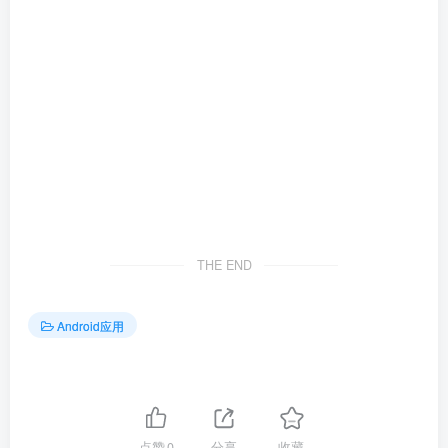
THE END
Android应用
点赞
0
分享
收藏