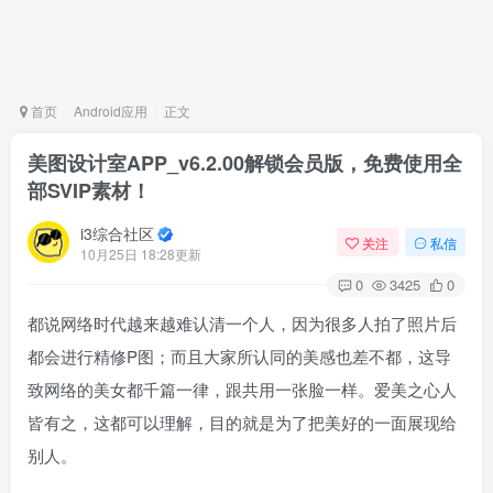
首页
Android应用
正文
美图设计室APP_v6.2.00解锁会员版，免费使用全
部SVIP素材！
i3综合社区
关注
私信
10月25日 18:28更新
0
3425
0
都说网络时代越来越难认清一个人，因为很多人拍了照片后
都会进行精修P图；而且大家所认同的美感也差不都，这导
致网络的美女都千篇一律，跟共用一张脸一样。爱美之心人
皆有之，这都可以理解，目的就是为了把美好的一面展现给
别人。