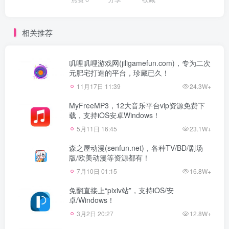
相关推荐
叽哩叽哩游戏网(jiligamefun.com)，专为二次
元肥宅打造的平台，珍藏已久！
11月17日 11:39
24.3W+
MyFreeMP3，12大音乐平台vip资源免费下
载，支持iOS安卓Windows！
5月11日 16:45
23.1W+
森之屋动漫(senfun.net)，各种TV/BD/剧场
版/欧美动漫等资源都有！
7月10日 01:15
16.8W+
免翻直接上“pixiv站”，支持iOS/安
卓/Windows！
3月2日 20:27
12.8W+