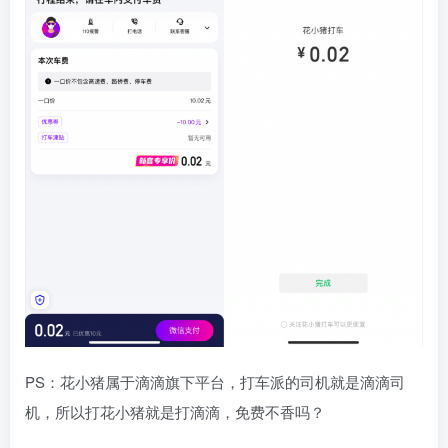
PS：花小猪属于滴滴旗下平台，打车派的司机就是滴滴司
机，所以打花小猪就是打滴滴，免费不香吗？