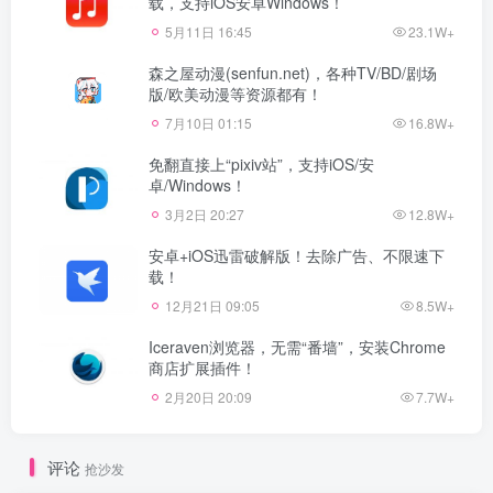
载，支持iOS安卓Windows！
5月11日 16:45
23.1W+
森之屋动漫(senfun.net)，各种TV/BD/剧场
版/欧美动漫等资源都有！
7月10日 01:15
16.8W+
免翻直接上“pixiv站”，支持iOS/安
卓/Windows！
3月2日 20:27
12.8W+
安卓+iOS迅雷破解版！去除广告、不限速下
载！
12月21日 09:05
8.5W+
Iceraven浏览器，无需“番墙”，安装Chrome
商店扩展插件！
2月20日 20:09
7.7W+
评论
抢沙发