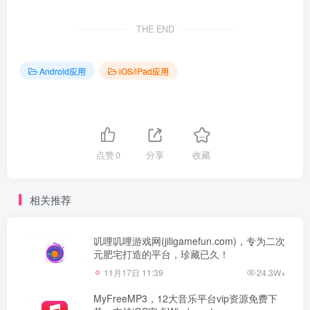
THE END
Android应用
iOS/iPad应用
点赞
0
分享
收藏
相关推荐
叽哩叽哩游戏网(jiligamefun.com)，专为二次
元肥宅打造的平台，珍藏已久！
11月17日 11:39
24.3W+
MyFreeMP3，12大音乐平台vip资源免费下