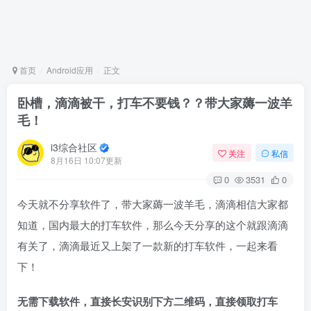
首页
Android应用
正文
卧槽，滴滴被干，打车不要钱？？带大家薅一波羊
毛！
i3综合社区
关注
私信
8月16日 10:07更新
0
3531
0
今天就不分享软件了，带大家薅一波羊毛，滴滴相信大家都
知道，国内最大的打车软件，那么今天分享的这个就跟滴滴
有关了，滴滴最近又上架了一款新的打车软件，一起来看
下！
无需下载软件，直接长安识别下方二维码，直接领取打车