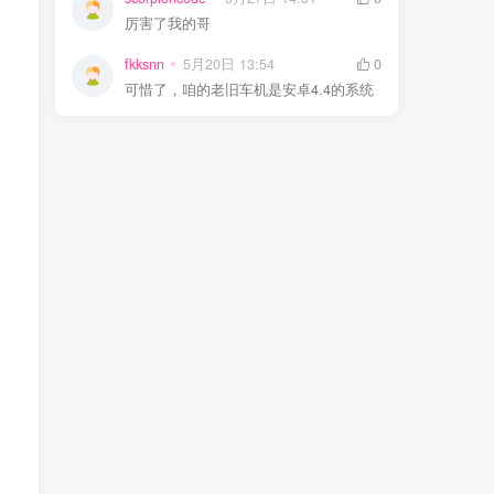
厉害了我的哥
fkksnn
5月20日 13:54
0
可惜了，咱的老旧车机是安卓4.4的系统