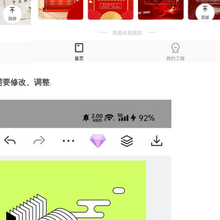
需要修改、调整
.