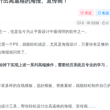
轻松设计出高逼格的海报、宣传画！
关注
私信
0
3338
0
软件之一，也是迄今为止平面设计中最强悍的软件之一。
仅需一个PS，就能轻松搞定，尤其是海报设计，只要你有足够的
的海报就问世了。
的加持下实现上述一系列高端操作，需要经历系统且专业的学习，
。
丰富多样的在线模板，选好模板、替换素材，就能轻松制作自己
的设计工具，帮你轻松设计出高逼格的海报、宣传画……