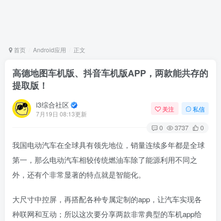
首页
Android应用
正文
高德地图车机版、抖音车机版APP，两款能共存的
提取版！
i3综合社区
关注
私信
7月19日 08:13更新
0
3737
0
我国电动汽车在全球具有领先地位，销量连续多年都是全球
第一，那么电动汽车相较传统燃油车除了能源利用不同之
外，还有个非常显著的特点就是智能化。
大尺寸中控屏，再搭配各种专属定制的app，让汽车实现各
种联网和互动；所以这次要分享两款非常典型的车机app给