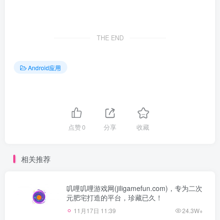
THE END
Android应用
点赞
0
分享
收藏
相关推荐
叽哩叽哩游戏网(jiligamefun.com)，专为二次
元肥宅打造的平台，珍藏已久！
11月17日 11:39
24.3W+