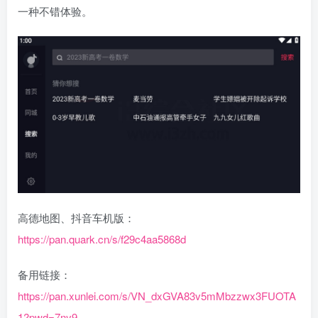
一种不错体验。
高德地图、抖音车机版：
https://pan.quark.cn/s/f29c4aa5868d
备用链接：
https://pan.xunlei.com/s/VN_dxGVA83v5mMbzzwx3FUOTA
1?pwd=7ny9