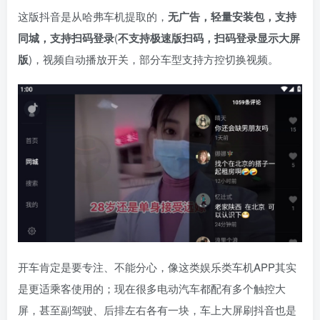
这版抖音是从哈弗车机提取的，
无广告，轻量安装包，支持
同城，支持扫码登录
(
不支持极速版扫码，扫码登录显示大屏
版
)，视频自动播放开关，部分车型支持方控切换视频。
开车肯定是要专注、不能分心，像这类娱乐类车机APP其实
是更适乘客使用的；现在很多电动汽车都配有多个触控大
屏，甚至副驾驶、后排左右各有一块，车上大屏刷抖音也是