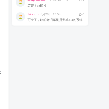
厉害了我的哥
fkksnn
5月20日 13:54
0
可惜了，咱的老旧车机是安卓4.4的系统
不