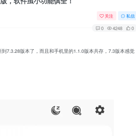
方版，软件虽小功能俱全！
关注
私信
0
4248
0
.3.28版本了，而且和手机里的1.1.0版本共存，7.3版本感觉