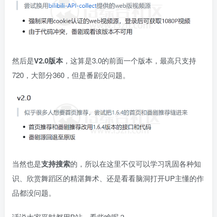
然后是
V2.0版本
，这算是3.0的前面一个版本，最高只支持
720，大部分360，但是番剧没问题。
当然也是
支持搜索
的，所以在这里不仅可以学习巩固各种知
识、欣赏舞蹈区的精湛舞术、还是看看脑洞打开UP主懂的作
品都没问题。
话说大家平时都用B站，看些啥呢？