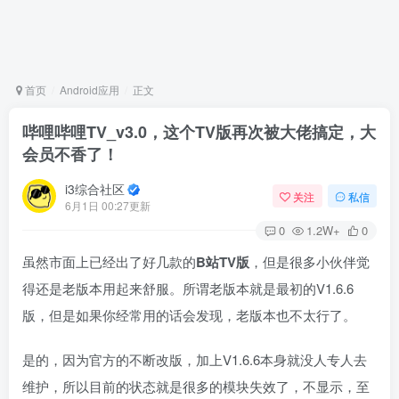
首页
Android应用
正文
哔哩哔哩TV_v3.0，这个TV版再次被大佬搞定，大
会员不香了！
i3综合社区
关注
私信
6月1日 00:27更新
0
1.2W+
0
虽然市面上已经出了好几款的
B站TV版
，但是很多小伙伴觉
得还是老版本用起来舒服。所谓老版本就是最初的V1.6.6
版，但是如果你经常用的话会发现，老版本也不太行了。
是的，因为官方的不断改版，加上V1.6.6本身就没人专人去
维护，所以目前的状态就是很多的模块失效了，不显示，至