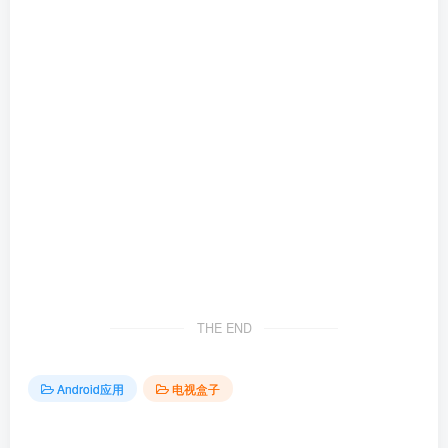
THE END
Android应用
电视盒子