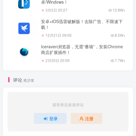
卓/Windows！
3月2日 20:27
12.8W+
安卓+iOS迅雷破解版！去除广告、不限速下
载！
12月21日 09:05
8.5W+
Iceraven浏览器，无需“番墙”，安装Chrome
商店扩展插件！
2月20日 20:09
7.7W+
评论
抢沙发
请登录后发表评论
登录
注册