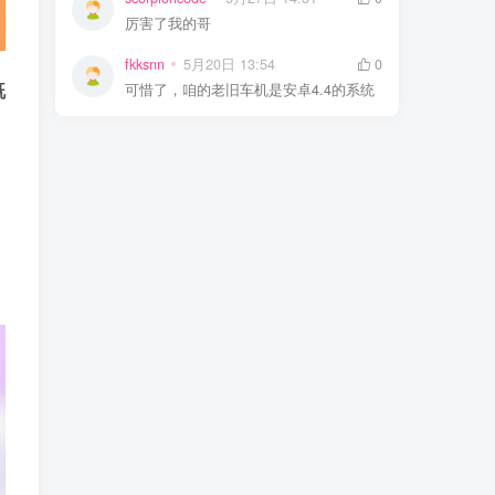
厉害了我的哥
fkksnn
5月20日 13:54
0
既
可惜了，咱的老旧车机是安卓4.4的系统