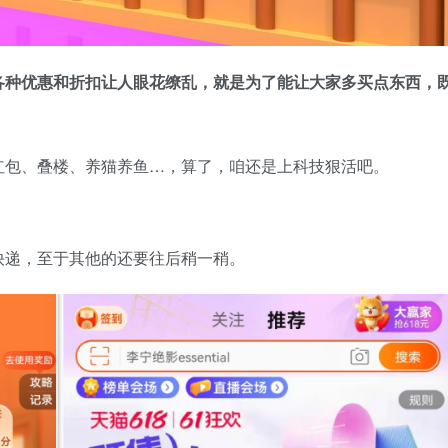
各种优惠和折扣让人眼花缭乱，就是为了能让大家多买点东西，
红包、叠楼、养猫养鱼…，算了，咱还是上科技狠活吧。
快递，至于其他的还要往后稍一稍。