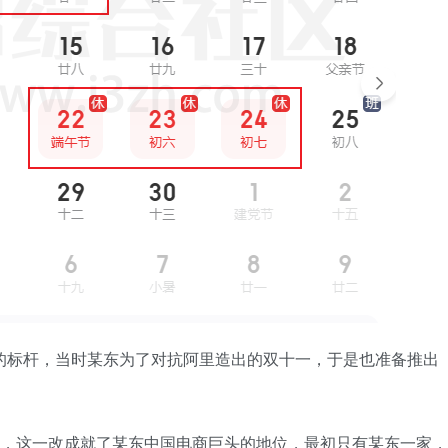
的标杆，当时某东为了对抗阿里造出的双十一，于是也准备推出
18，这一改成就了某东中国电商巨头的地位，最初只有某东一家，