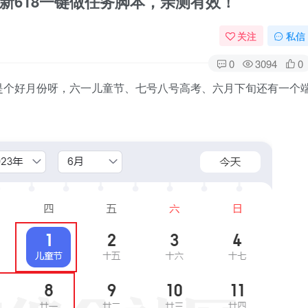
6，最新618一键做任务脚本，亲测有效！
关注
私信
0
3094
0
是个好月份呀，六一儿童节、七号八号高考、六月下旬还有一个