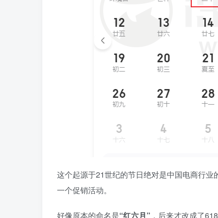
这个起源于21世纪的节日绝对是中国电商行业
一个促销活动。
好像原本的命名是
“红六月”
，后来才改成了6