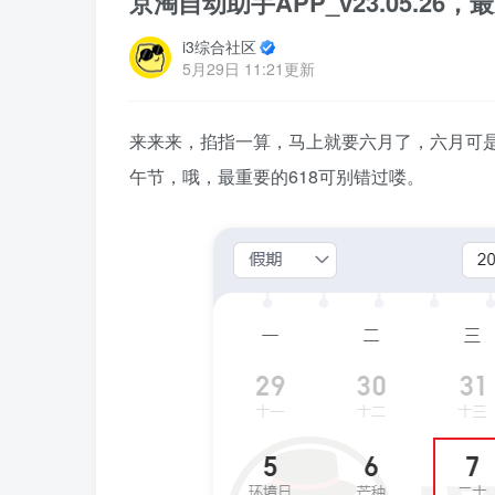
京淘自动助手APP_v23.05.2
i3综合社区
5月29日 11:21更新
来来来，掐指一算，马上就要六月了，六月可
午节，哦，最重要的618可别错过喽。