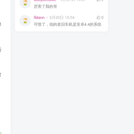
厉害了我的哥
fkksnn
5月20日 13:54
0
界
可惜了，咱的老旧车机是安卓4.4的系统
听
打