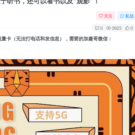
不止于听书，还可以看书以及“观影”！
关注
私信
0
3923
0
流量卡（无法打电话和发信息），需要的加趣哥微信：