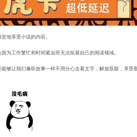
惬意地享受小说的内容。
会因为工作繁忙和时间紧迫而无法拓展自己的阅读领域。
还能够让我们像听故事一样不用分心去看文字，解放双眼，享受