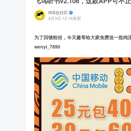
飞鸟听书v2.106，这款APP可
i3综合社区
4月3日 12:16更新
为了回馈粉丝，今天趣哥给大家免费送一批纯
wenyi_7890