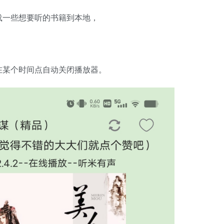
载一些想要听的书籍到本地，
。
在某个时间点自动关闭播放器。