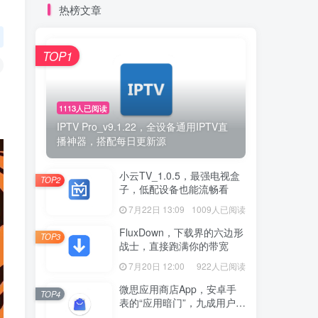
热榜文章
TOP1
1113人已阅读
IPTV Pro_v9.1.22，全设备通用IPTV直
播神器，搭配每日更新源
小云TV_1.0.5，最强电视盒
TOP2
子，低配设备也能流畅看
7月22日 13:09
1009人已阅读
FluxDown，下载界的六边形
TOP3
战士，直接跑满你的带宽
7月20日 12:00
922人已阅读
微思应用商店App，安卓手
TOP4
表的“应用暗门”，九成用户还
没发现