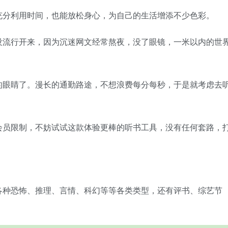
充分利用时间，也能放松身心，为自己的生活增添不少色彩。
没流行开来，因为沉迷网文经常熬夜，没了眼镜，一米以内的世
的眼睛了。漫长的通勤路途，不想浪费每分每秒，于是就考虑去
会员限制，不妨试试这款体验更棒的听书工具，没有任何套路，
各种恐怖、推理、言情、科幻等等各类类型，还有评书、综艺节