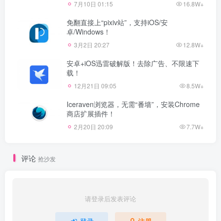
7月10日 01:15
16.8W+
免翻直接上“pixiv站”，支持iOS/安
卓/Windows！
3月2日 20:27
12.8W+
安卓+iOS迅雷破解版！去除广告、不限速下
载！
12月21日 09:05
8.5W+
Iceraven浏览器，无需“番墙”，安装Chrome
商店扩展插件！
2月20日 20:09
7.7W+
评论
抢沙发
请登录后发表评论
登录
注册