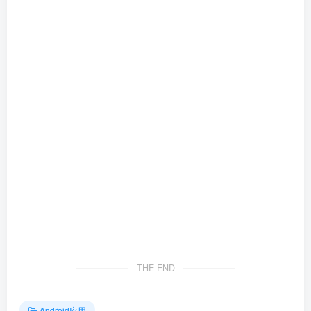
THE END
Android应用