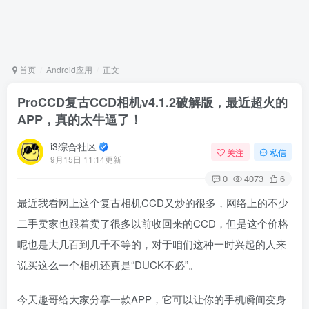
首页
Android应用
正文
ProCCD复古CCD相机v4.1.2破解版，最近超火的
APP，真的太牛逼了！
i3综合社区
关注
私信
9月15日 11:14更新
0
4073
6
最近我看网上这个复古相机CCD又炒的很多，网络上的不少
二手卖家也跟着卖了很多以前收回来的CCD，但是这个价格
呢也是大几百到几千不等的，对于咱们这种一时兴起的人来
说买这么一个相机还真是“DUCK不必”。
今天趣哥给大家分享一款APP，它可以让你的手机瞬间变身