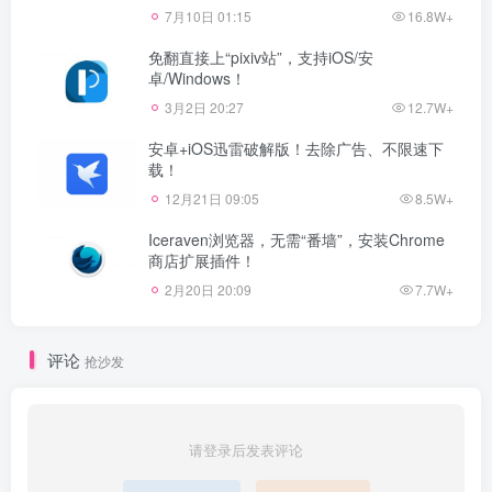
7月10日 01:15
16.8W+
免翻直接上“pixiv站”，支持iOS/安
卓/Windows！
3月2日 20:27
12.7W+
安卓+iOS迅雷破解版！去除广告、不限速下
载！
12月21日 09:05
8.5W+
Iceraven浏览器，无需“番墙”，安装Chrome
商店扩展插件！
2月20日 20:09
7.7W+
评论
抢沙发
请登录后发表评论