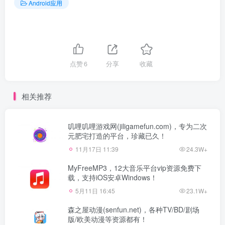
Android应用
点赞
6
分享
收藏
相关推荐
叽哩叽哩游戏网(jiligamefun.com)，专为二次
元肥宅打造的平台，珍藏已久！
11月17日 11:39
24.3W+
MyFreeMP3，12大音乐平台vip资源免费下
载，支持iOS安卓Windows！
5月11日 16:45
23.1W+
森之屋动漫(senfun.net)，各种TV/BD/剧场
版/欧美动漫等资源都有！