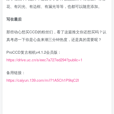
花、有闪光、有边框、有漏光等等，也都可以随意添加。
写在最后
那些动心想买CCD的粉丝们，看了这篇推文你还想买吗？认
真考虑一下你是心血来潮三分钟热度，还是真的需要呢？
ProCCD复古相机v4.1.2会员版：
https://drive.uc.cn/s/eec7a727ed294?public=1
备用链接：
https://caiyun.139.com/m/i?1A5Ch1P9lqC2I