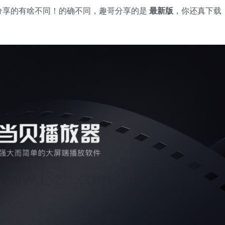
分享的有啥不同！的确不同，趣哥分享的是
最新版
，你还真下载