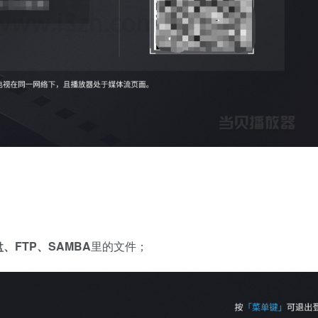
FTP、SAMBA
里的文件；