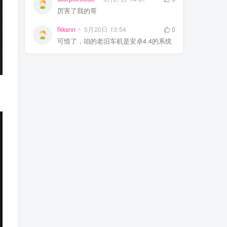
厉害了我的哥
fkksnn
5月20日 13:54
0
可惜了，咱的老旧车机是安卓4.4的系统