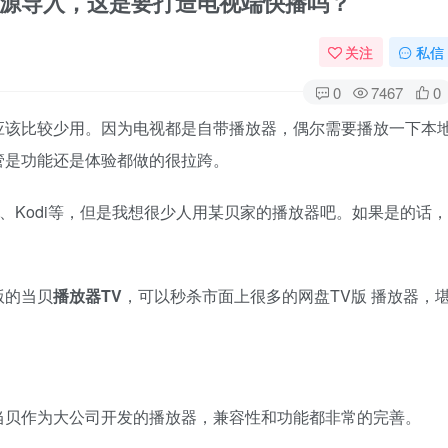
网盘资源导入，这是要打造电视端快播吗？
关注
私信
0
7467
0
应该比较少用。因为电视都是自带播放器，偶尔需要播放一下本
管是功能还是体验都做的很拉跨。
er、Kodi等，但是我想很少人用某贝家的播放器吧。如果是的话，
版的当贝
播放器TV
，可以秒杀市面上很多的网盘TV版 播放器，
当贝作为大公司开发的播放器，兼容性和功能都非常的完善。