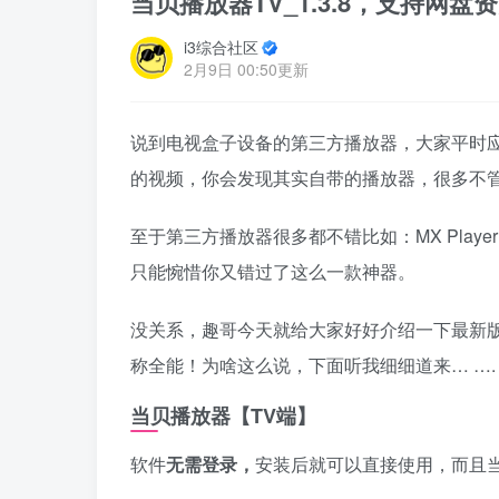
当贝播放器TV_1.3.8，支持
i3综合社区
2月9日 00:50更新
说到电视盒子设备的第三方播放器，大家平时
的视频，你会发现其实自带的播放器，很多不
至于第三方播放器很多都不错比如：MX Play
只能惋惜你又错过了这么一款神器。
没关系，趣哥今天就给大家好好介绍一下最新
称全能！为啥这么说，下面听我细细道来… ….
当贝播放器【TV端】
软件
无需登录，
安装后就可以直接使用，而且