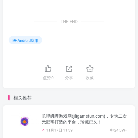
THE END
Android应用
点赞
0
分享
收藏
相关推荐
叽哩叽哩游戏网(jiligamefun.com)，专为二次
元肥宅打造的平台，珍藏已久！
11月17日 11:39
24.3W+