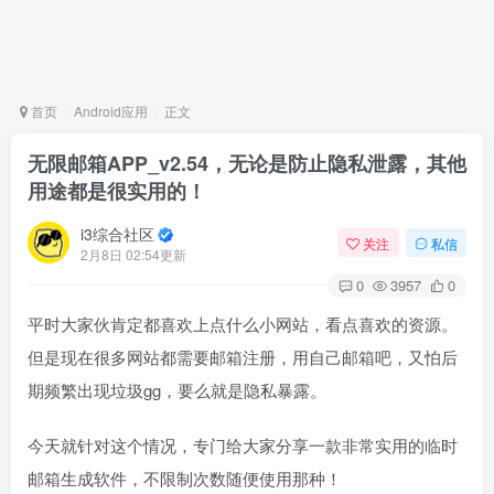
首页
Android应用
正文
无限邮箱APP_v2.54，无论是防止隐私泄露，其他
用途都是很实用的！
i3综合社区
关注
私信
2月8日 02:54更新
0
3957
0
平时大家伙肯定都喜欢上点什么小网站，看点喜欢的资源。
但是现在很多网站都需要邮箱注册，用自己邮箱吧，又怕后
期频繁出现垃圾gg，要么就是隐私暴露。
今天就针对这个情况，专门给大家分享一款非常实用的临时
邮箱生成软件，不限制次数随便使用那种！