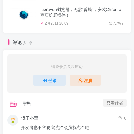
Iceraven浏览器，无需“番墙”，安装Chrome
商店扩展插件！
2月20日 20:09
7.7W+
评论
共1条
请登录后发表评论
登录
注册
只看作者
最新
最热
浪子小歪
0
开发者也不容易,能充个会员就充个吧