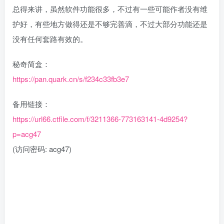
总得来讲，虽然软件功能很多，不过有一些可能作者没有维
护好，有些地方做得还是不够完善滴，不过大部分功能还是
没有任何套路有效的。
秘奇简盒：
https://pan.quark.cn/s/f234c33fb3e7
备用链接：
https://url66.ctfile.com/f/3211366-773163141-4d9254?
p=acg47
(访问密码: acg47)