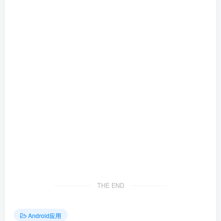
THE END
Android应用