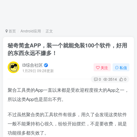
首页
Android应用
正文
秘奇简盒APP，装一个就能免装100个软件，好用
的东西永远不嫌多！
i3综合社区
关注
私信
1月29日 09:28更新
0
3514
0
聚合工具类的App一直以来都是受欢迎程度很大的App之一，
所以这类App也是层出不穷。
不过虽然聚合类的工具软件有很多，用久了会发现这类软件
一般不能秉持初心很久，纷纷开始摆烂，不是要收费，就是
功能很多都失效了。