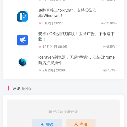
免翻直接上“pixiv站”，支持iOS/安
卓/Windows！
3月2日 20:27
12.8W+
安卓+iOS迅雷破解版！去除广告、不限速下
载！
12月21日 09:05
8.5W+
Iceraven浏览器，无需“番墙”，安装Chrome
商店扩展插件！
2月20日 20:09
7.7W+
评论
抢沙发
请登录后发表评论
登录
注册