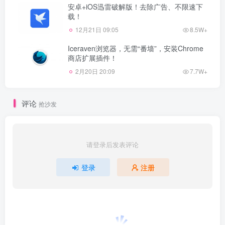
安卓+iOS迅雷破解版！去除广告、不限速下
载！
12月21日 09:05
8.5W+
Iceraven浏览器，无需“番墙”，安装Chrome
商店扩展插件！
2月20日 20:09
7.7W+
评论
抢沙发
请登录后发表评论
登录
注册