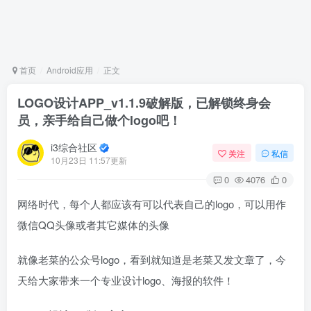
首页
Android应用
正文
LOGO设计APP_v1.1.9破解版，已解锁终身会
员，亲手给自己做个logo吧！
i3综合社区
关注
私信
10月23日 11:57更新
0
4076
0
网络时代，每个人都应该有可以代表自己的logo，可以用作
微信QQ头像或者其它媒体的头像
就像老菜的公众号logo，看到就知道是老菜又发文章了，今
天给大家带来一个专业设计logo、海报的软件！