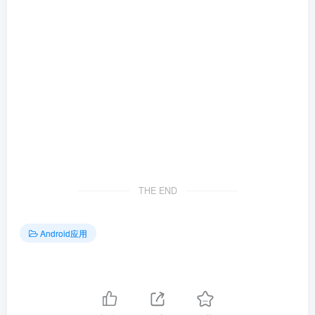
THE END
Android应用