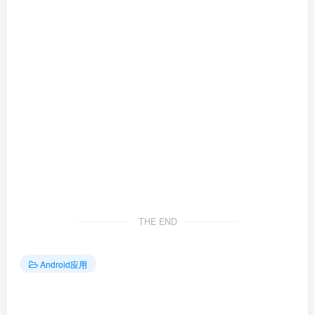
THE END
Android应用