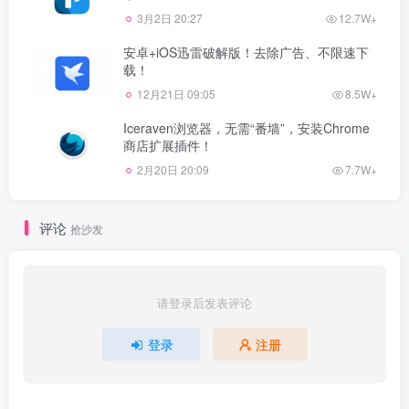
3月2日 20:27
12.7W+
安卓+iOS迅雷破解版！去除广告、不限速下
载！
12月21日 09:05
8.5W+
Iceraven浏览器，无需“番墙”，安装Chrome
商店扩展插件！
2月20日 20:09
7.7W+
评论
抢沙发
请登录后发表评论
登录
注册