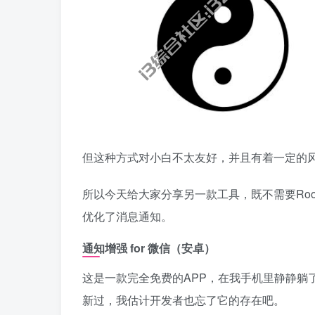
但这种方式对小白不太友好，并且有着一定的
所以今天给大家分享另一款工具，既不需要Ro
优化了消息通知。
通知增强 for 微信
（安卓）
这是一款完全免费的APP，在我手机里静静躺
新过，我估计开发者也忘了它的存在吧。