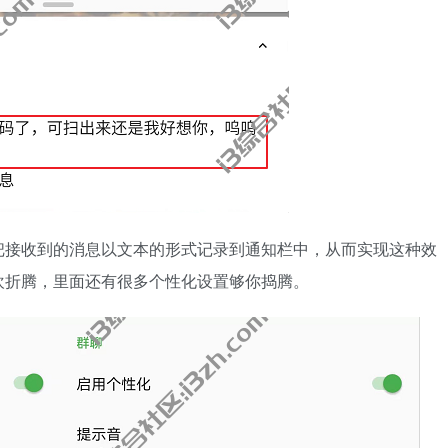
把接收到的消息以文本的形式记录到通知栏中，从而实现这种效
欢折腾，里面还有很多个性化设置够你捣腾。