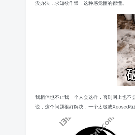
没办法，求知欲作祟，这种感觉懂的都懂。
我相信也不止我一个人会这样，否则网上也不会
说，这个问题很好解决，一个太极或Xposed