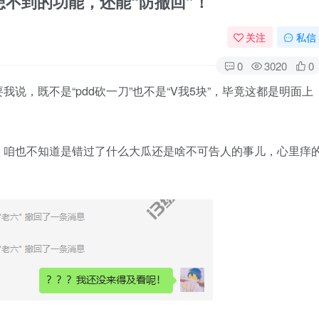
意想不到的功能，还能“防撤回”！
关注
私信
0
3020
0
说，既不是“pdd砍一刀”也不是“V我5块”，毕竟这都是明面上
，咱也不知道是错过了什么大瓜还是啥不可告人的事儿，心里痒