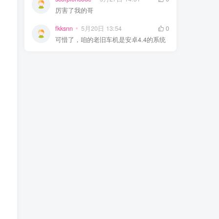
厉害了我的哥
fkksnn
5月20日 13:54
0
可惜了，咱的老旧车机是安卓4.4的系统