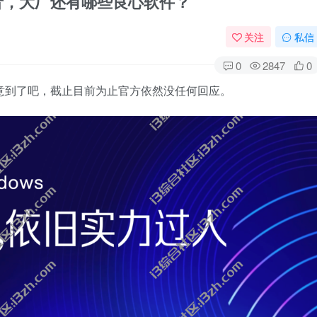
影音，大厂还有哪些良心软件？
关注
私信
0
2847
0
注意到了吧，截止目前为止官方依然没任何回应。