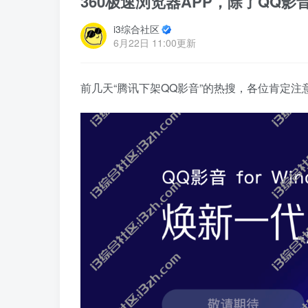
360极速浏览器APP，除了QQ
i3综合社区
6月22日 11:00更新
前几天“腾讯下架QQ影音”的热搜，各位肯定