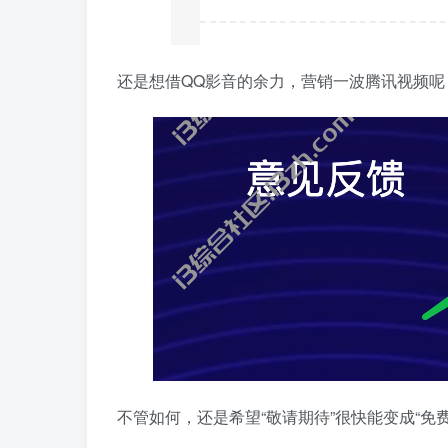
还是想借QQ影音的余力，营销一波腾讯视频
不管如何，还是希望“敬请期待”很快能变成“免