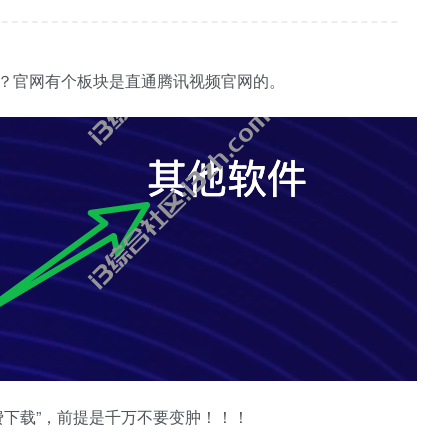
呢？官网有个板块是直通腾讯视频官网的。
费下载”，前提是千万不要变肿！！！