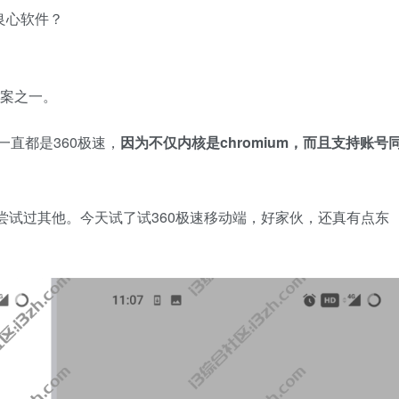
良心软件？
答案之一。
直都是360极速，
因为不仅内核是chromium，而且支持账号
。
没尝试过其他。今天试了试360极速移动端，好家伙，还真有点东