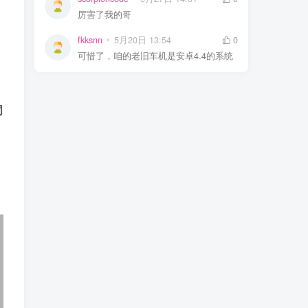
厉害了我的哥
fkksnn
5月20日 13:54
0
可惜了，咱的老旧车机是安卓4.4的系统
同