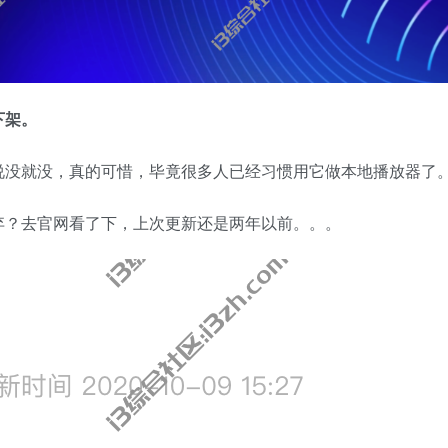
下架。
说没就没，真的可惜，毕竟很多人已经习惯用它做本地播放器了
弃？去官网看了下，上次更新还是两年以前。。。