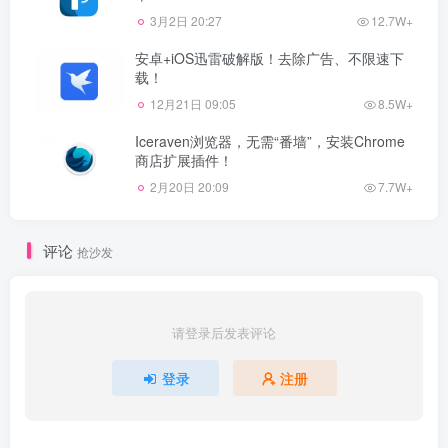
3月2日 20:27
12.7W+
安卓+iOS迅雷破解版！去除广告、不限速下
载！
12月21日 09:05
8.5W+
Iceraven浏览器，无需“番墙”，安装Chrome
商店扩展插件！
2月20日 20:09
7.7W+
评论
抢沙发
请登录后发表评论
登录
注册