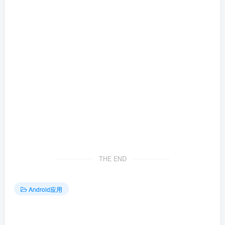
THE END
Android应用