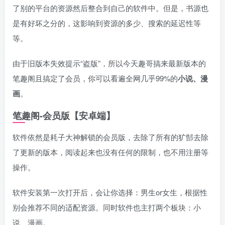
了别的平台的资源然后整合到自己的软件中。但是，书源也
是有好坏之分的，这影响到资源的多少、搜索的延迟性等
等。
由于旧版本失效提示“盗版”，所以今天趣哥搞来最新版本的
笔趣阁且搞定了会员，你可以看遍全网几乎99%的
小说、漫
画
。
笔趣阁-会员版【安卓端】
软件依然是耗子大神解锁的会员版，去除了所有的犷郜去除
了更新的版本，阅读起来也没有任何的限制，也不用注册等
操作。
软件安装第一次打开后，会让你选择：男生or女生，根据性
别会推荐不同的适配资源。同时软件也主打两个板块：小
说、漫画。