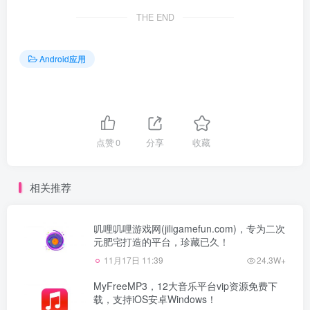
THE END
Android应用
点赞
0
分享
收藏
相关推荐
叽哩叽哩游戏网(jiligamefun.com)，专为二次
元肥宅打造的平台，珍藏已久！
11月17日 11:39
24.3W+
MyFreeMP3，12大音乐平台vip资源免费下
载，支持iOS安卓Windows！