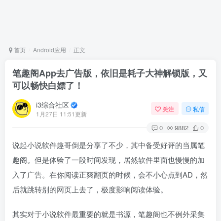
首页
Android应用
正文
笔趣阁App去广告版，依旧是耗子大神解锁版，又
可以畅快白嫖了！
i3综合社区
关注
私信
1月27日 11:51更新
0
9882
0
说起小说软件趣哥倒是分享了不少，其中备受好评的当属笔
趣阁。但是体验了一段时间发现，居然软件里面也慢慢的加
入了广告。在你阅读正爽翻页的时候，会不小心点到AD，然
后就跳转别的网页上去了，极度影响阅读体验。
其实对于小说软件最重要的就是书源，笔趣阁也不例外采集