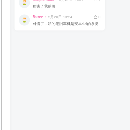
厉害了我的哥
fkksnn
5月20日 13:54
0
可惜了，咱的老旧车机是安卓4.4的系统