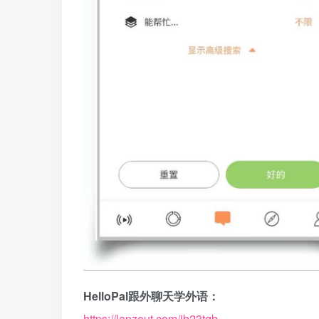
HelloPal跟外聊天学外语：
https://lanzout.com/ib23tqb