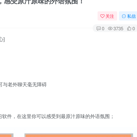
0.8，感受原汁原味的外语氛围！
关注
私信
0
3735
0
心]
可与老外聊天毫无障碍
外语学习软件，在这里你可以感受到最原汁原味的外语氛围；