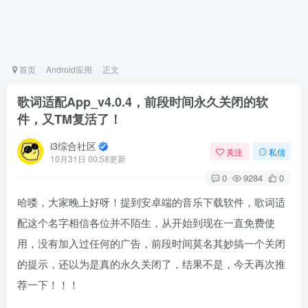
首页
Android应用
正文
歌词适配App_v4.0.4，前段时间永久关闭的软
件，又TM复活了！
i3综合社区
关注
私信
10月31日 00:58更新
0
9284
0
哈喽，大家晚上好呀！提到安卓端的音乐下载软件，歌词适
配这个名字相信各位并不陌生，从开始到现在一直免费使
用，没有加入过任何的广告，前段时间莫名其妙搞一个关闭
的提示，还以为是真的永久关闭了，结果不是，今天再次推
荐一下！！！