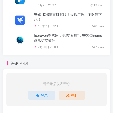
3月2日 20:27
12.7W+
安卓+iOS迅雷破解版！去除广告、不限速下
载！
12月21日 09:05
8.5W+
Iceraven浏览器，无需“番墙”，安装Chrome
商店扩展插件！
2月20日 20:09
7.7W+
评论
抢沙发
请登录后发表评论
登录
注册