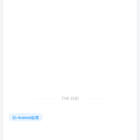
THE END
Android应用