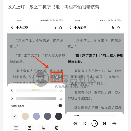
以关上灯，戴上耳机听书啦，再也不怕眼睛疲劳。