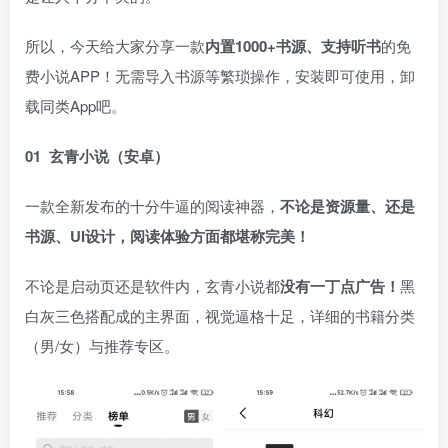
所以，今天给大家分享一款
内置1000+书源、支持听书
的免
费小说APP！无需导入书源等繁琐操作，安装即可使用，卸
载同类App吧。
01 玄青小说（安卓）
一款全新发布的十分牛逼的阅读神器，
不论是资源量、还是
书源、UI设计，阅读体验方面都堪称完美！
不论是启动页还是软件内，玄青小说都
没有一丁点广告！
黑
白灰三色搭配成的主界面，视觉逼格十足，详细的书籍分类
（男/女）与推荐专区。