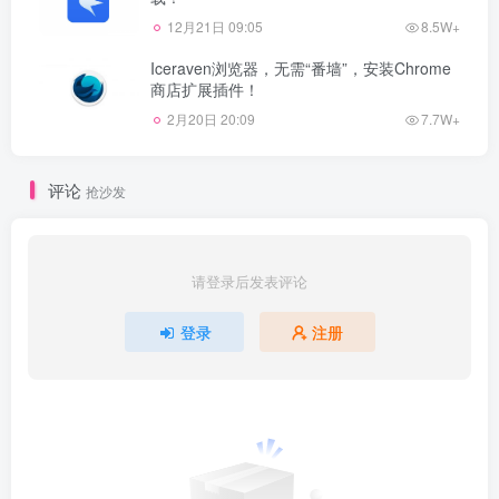
12月21日 09:05
8.5W+
Iceraven浏览器，无需“番墙”，安装Chrome
商店扩展插件！
2月20日 20:09
7.7W+
评论
抢沙发
请登录后发表评论
登录
注册