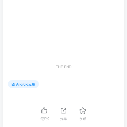
THE END
Android应用
点赞
0
分享
收藏