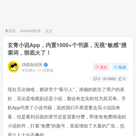
首页
Android应用
正文
玄青小说App，内置1000+个书源，无视“敏感”搜
索词，彻底火了！
i3综合社区
关注
私信
9月28日 17:16更新
0
6882
0
现在无论做啥，都讲究个“吸引人”，准确的抓住了用户的喜
好，无论是电视剧还是小说，都会有忠实粉丝为其买单。手
机App代替了小说书籍，虽然我们不再需要去买小说回来
看，但是看到后面的章节还是需要付费，即使有免费阅读的
小说软件，打着“免费”的旗号，里面增加了大量的广告，也
是让人十分不爽的。