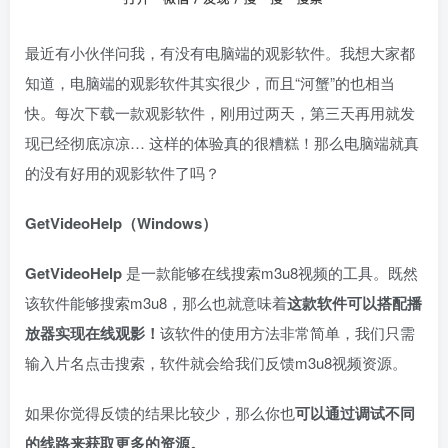
最近有小伙伴问我，有没有电脑端的观影软件。我想大家都
知道，电脑端的观影软件其实很少，而且“河蟹”的也相当
快。每次下载一款观影软件，刚用过两天，第三天再用就发
现已经彻底凉凉… 这样的体验真的很糟糕！那么电脑端就真
的没有好用的观影软件了吗？
GetVideoHelp（Windows）
GetVideoHelp
是一款能够在线搜索m3u8视频的工具。既然
该软件能够搜索m3u8，那么也就意味着
这款软件可以搭配播
放器实现在线观影！
该软件的使用方法非常简单，我们只需
输入片名点击搜索，软件就会给我们反馈m3u8视频资源。
如果你觉得反馈的结果比较少，那么你也
可以通过调试不同
的线路来获取更多的资源。