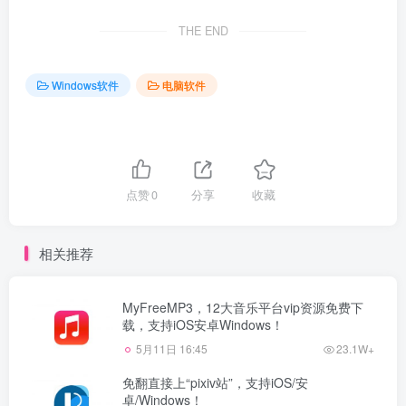
THE END
Windows软件
电脑软件
点赞
0
分享
收藏
相关推荐
MyFreeMP3，12大音乐平台vip资源免费下
载，支持iOS安卓Windows！
5月11日 16:45
23.1W+
免翻直接上“pixiv站”，支持iOS/安
卓/Windows！