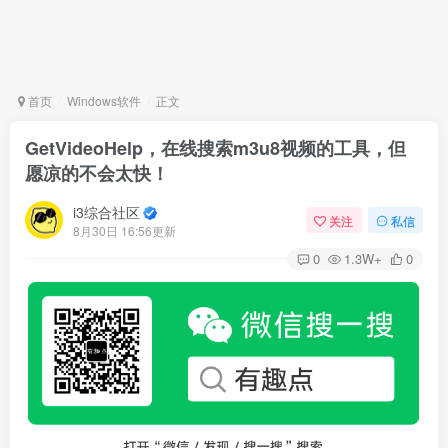
首页
Windows软件
正文
GetVideoHelp，在线搜索m3u8视频的工具，但
愿凉的不会太快！
i3综合社区
关注
私信
8月30日 16:56更新
0
1.3W+
0