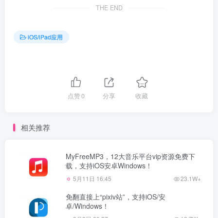
THE END
iOS/iPad应用
点赞
0
分享
收藏
相关推荐
MyFreeMP3，12大音乐平台vip资源免费下
载，支持iOS安卓Windows！
5月11日 16:45
23.1W+
免翻直接上“pixiv站”，支持iOS/安
卓/Windows！