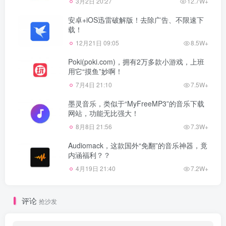
3月2日 20:27
12.7W+
安卓+iOS迅雷破解版！去除广告、不限速下
载！
12月21日 09:05
8.5W+
Poki(poki.com)，拥有2万多款小游戏，上班
用它“摸鱼”妙啊！
7月4日 21:10
7.5W+
墨灵音乐，类似于“MyFreeMP3”的音乐下载
网站，功能无比强大！
8月8日 21:56
7.3W+
Audiomack，这款国外“免翻”的音乐神器，竟
内涵福利？？
4月19日 21:40
7.2W+
评论
抢沙发