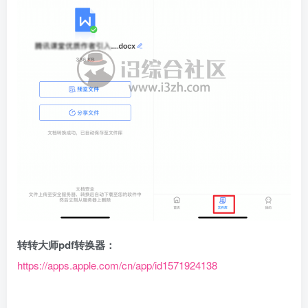
转转大师pdf转换器：
https://apps.apple.com/cn/app/id1571924138