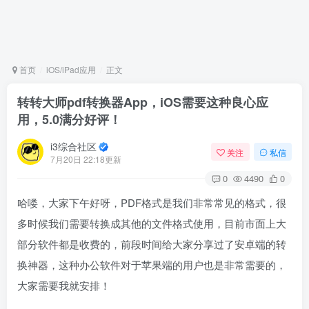
首页
iOS/iPad应用
正文
转转大师pdf转换器App，iOS需要这种良心应
用，5.0满分好评！
i3综合社区
关注
私信
7月20日 22:18更新
0
4490
0
哈喽，大家下午好呀，PDF格式是我们非常常见的格式，很
多时候我们需要转换成其他的文件格式使用，目前市面上大
部分软件都是收费的，前段时间给大家分享过了安卓端的转
换神器，这种办公软件对于苹果端的用户也是非常需要的，
大家需要我就安排！