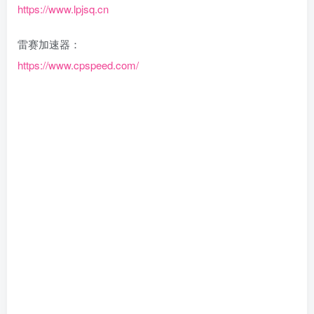
https://www.lpjsq.cn
雷赛加速器：
https://www.cpspeed.com/