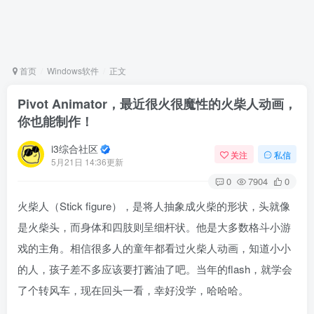
首页
Windows软件
正文
Pivot Animator，最近很火很魔性的火柴人动画，
你也能制作！
i3综合社区
关注
私信
5月21日 14:36更新
0
7904
0
火柴人（Stick figure），是将人抽象成火柴的形状，头就像
是火柴头，而身体和四肢则呈细杆状。他是大多数格斗小游
戏的主角。相信很多人的童年都看过火柴人动画，知道小小
的人，孩子差不多应该要打酱油了吧。当年的flash，就学会
了个转风车，现在回头一看，幸好没学，哈哈哈。