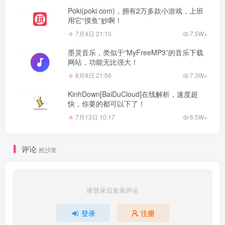
Poki(poki.com)，拥有2万多款小游戏，上班
用它“摸鱼”妙啊！
7月4日 21:10
7.5W+
墨灵音乐，类似于“MyFreeMP3”的音乐下载
网站，功能无比强大！
8月8日 21:56
7.3W+
KinhDown[BaiDuCloud]在线解析，速度超
快，你要的都可以下了！
7月13日 10:17
6.5W+
评论
抢沙发
请登录后发表评论
登录
注册