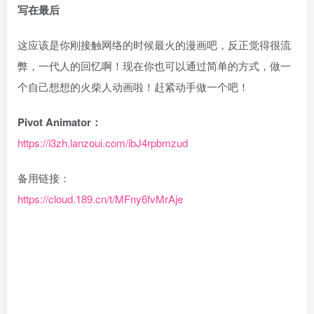
写在最后
这应该是你刚接触网络的时候最火的漫画吧，反正觉得很流
弊，一代人的回忆啊！现在你也可以通过简单的方式，做一
个自己想想的火柴人动画啦！赶紧动手做一个吧！
Pivot Animator：
https://i3zh.lanzoui.com/ibJ4rpbmzud
备用链接：
https://cloud.189.cn/t/MFny6fvMrAje