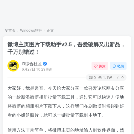
首页
Windows软件
正文
微博主页图片下载助手v2.5，吾爱破解又出新品，
千万别错过！
i3综合社区
关注
私信
6月27日 10:29更新
0
1.1W+
0
大家好，我是趣哥。今天给大家分享一款吾爱论坛网友分享
的一款新浪微博相册批量下载工具，通过它可以快速方便地
将微博的相册图片下载下来，这样我们在刷微博时候碰到好
看的小姐姐照片，就可以一键批量下载到本地了。
使用方法非常简单，将微博主页的地址输入到软件界面，然