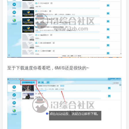
至于下载速度你看看吧，6M/S还是很快的~