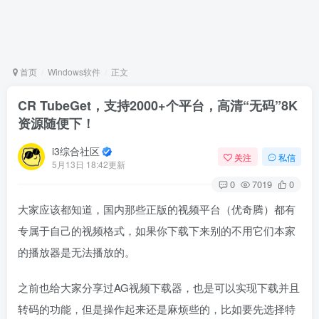
首页
Windows软件
正文
CR TubeGet，支持2000+个平台，高清“无码”8K
资源随便下！
i3综合社区
关注
私信
5月13日 18:42更新
0
7019
0
大家应该都知道，国内那些正版的视频平台（优奇腾）都有
专属于自己的视频格式，如果你下载下来别的不用它们本家
的播放器是无法播放的。
之前也给大家分享过AG视频下载器，也是可以实现下载并且
转码的功能，但是操作起来还是麻烦些的，比如要先选择特